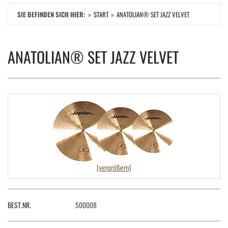
SIE BEFINDEN SICH HIER:
START
ANATOLIAN® SET JAZZ VELVET
ANATOLIAN® SET JAZZ VELVET
[vergrößern]
BEST.NR.
500008