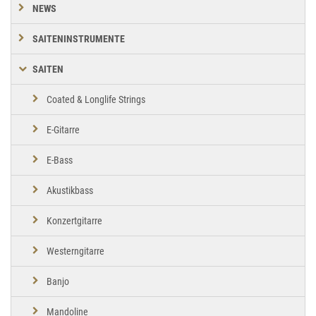
NEWS
SAITENINSTRUMENTE
SAITEN
Coated & Longlife Strings
E-Gitarre
E-Bass
Akustikbass
Konzertgitarre
Westerngitarre
Banjo
Mandoline