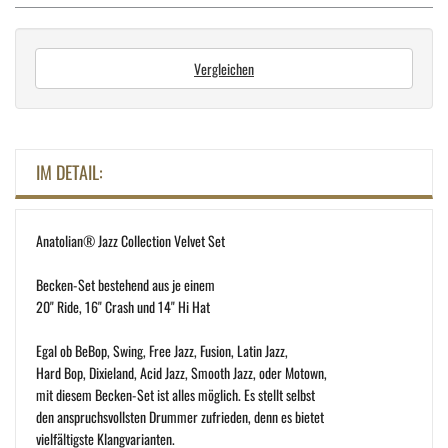
Vergleichen
IM DETAIL:
Anatolian® Jazz Collection Velvet Set
Becken-Set bestehend aus je einem
20" Ride, 16" Crash und 14" Hi Hat
Egal ob BeBop, Swing, Free Jazz, Fusion, Latin Jazz,
Hard Bop, Dixieland, Acid Jazz, Smooth Jazz, oder Motown,
mit diesem Becken-Set ist alles möglich. Es stellt selbst
den anspruchsvollsten Drummer zufrieden, denn es bietet
vielfältigste Klangvarianten.