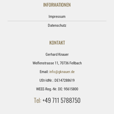
INFORMATIONEN
Impressum
Datenschutz
KONTAKT
Gerhard Knauer
Welfenstrasse 11, 70736 Fellbach
Email:
info@gknauer.de
USt-IdNr.: DE147288619
WEEE-Reg.-Nr. DE: 95615800
Tel:
+49 711 5788750