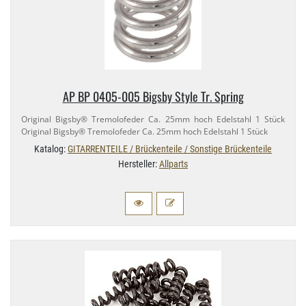
AP BP 0405-​005 Bigsby Style Tr. Spring
Original Bigsby® Tremolofeder Ca. 25mm hoch Edelstahl 1 Stück
Original Bigsby® Tremolofeder Ca. 25mm hoch Edelstahl 1 Stück
Katalog:
GITARRENTEILE / Brückenteile / Sonstige Brückenteile
Hersteller:
Allparts