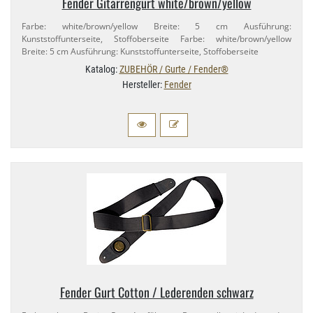
Fender Gitarrengurt white/​brown/​yellow
Farbe: white/​brown/​yellow Breite: 5 cm Ausführung:
Kunststoffunterseite, Stoffoberseite Farbe: white/​brown/​yellow
Breite: 5 cm Ausführung: Kunststoffunterseite, Stoffoberseite
Katalog:
ZUBEHÖR / Gurte / Fender®
Hersteller:
Fender
Fender Gurt Cotton / Lederenden schwarz