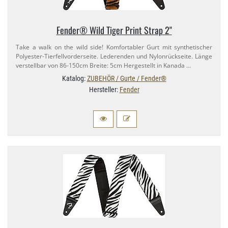
Fender® Wild Tiger Print Strap 2"
Take a walk on the wild side! Komfortabler Gurt mit synthetischer
Polyester-​Tierfellvorderseite. Lederenden und Nylonrückseite. Länge
verstellbar von 86-​150cm Breite: 5cm Hergestellt in Kanada …
Katalog:
ZUBEHÖR / Gurte / Fender®
Hersteller:
Fender