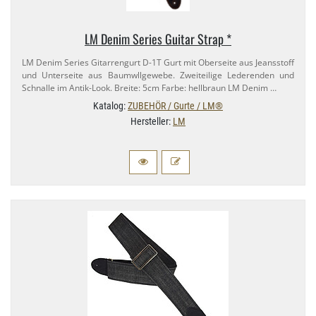
LM Denim Series Guitar Strap *
LM Denim Series Gitarrengurt D-​1T Gurt mit Oberseite aus Jeansstoff
und Unterseite aus Baumwllgewebe. Zweiteilige Lederenden und
Schnalle im Antik-​Look. Breite: 5cm Farbe: hellbraun LM Denim …
Katalog:
ZUBEHÖR / Gurte / LM®
Hersteller:
LM