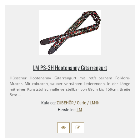
LM PS-​3H Hootenanny Gitarrengurt
Hübscher Hootenanny Gitarrengurt mit rot/​silbernem Folklore-​
Muster. Mit robusten, sauber vernähten Lederenden. In der Länge
mit einer Kunststoffschnalle verstellbar von 89cm bis 159cm. Breite
5cm …
Katalog:
ZUBEHÖR / Gurte / LM®
Hersteller:
LM