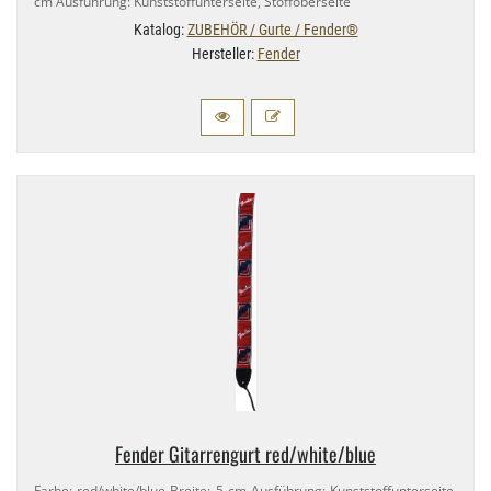
cm Ausführung: Kunststoffunterseite, Stoffoberseite
Katalog:
ZUBEHÖR / Gurte / Fender®
Hersteller:
Fender
Fender Gitarrengurt red/​white/​blue
Farbe: red/​white/​blue Breite: 5 cm Ausführung: Kunststoffunterseite,