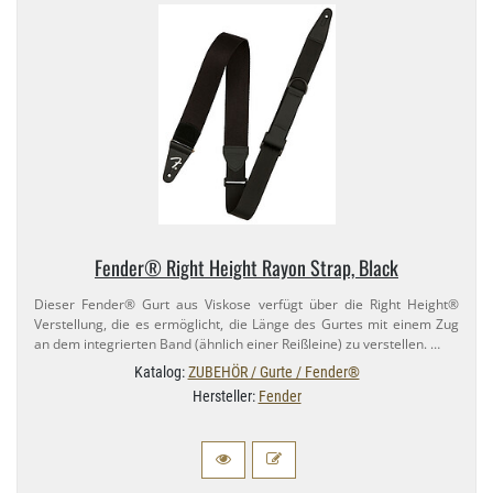
Fender® Right Height Rayon Strap, Black
Dieser Fender® Gurt aus Viskose verfügt über die Right Height®
Verstellung, die es ermöglicht, die Länge des Gurtes mit einem Zug
an dem integrierten Band (ähnlich einer Reißleine) zu verstellen. …
Katalog:
ZUBEHÖR / Gurte / Fender®
Hersteller:
Fender