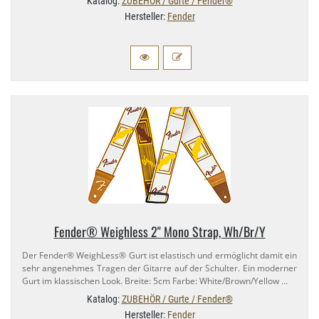
Katalog:
ZUBEHÖR / Gurte / Fender®
Hersteller:
Fender
Fender® Weighless 2" Mono Strap, Wh/​Br/​Y
Der Fender® WeighLess® Gurt ist elastisch und ermöglicht damit ein
sehr angenehmes Tragen der Gitarre auf der Schulter. Ein moderner
Gurt im klassischen Look. Breite: 5cm Farbe: White/​Brown/​Yellow …
Katalog:
ZUBEHÖR / Gurte / Fender®
Hersteller:
Fender