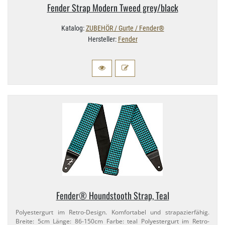
Fender Strap Modern Tweed grey/​black
Katalog:
ZUBEHÖR / Gurte / Fender®
Hersteller:
Fender
Fender® Houndstooth Strap, Teal
Polyestergurt im Retro-​Design. Komfortabel und strapazierfähig.
Breite: 5cm Länge: 86-​150cm Farbe: teal Polyestergurt im Retro-​