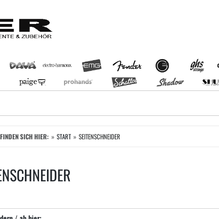
EFINDEN SICH HIER:
START
SEITENSCHNEIDER
ENSCHNEIDER
dern / ab hier: