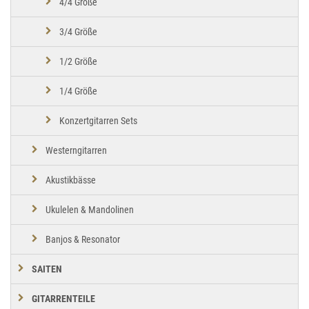
4/4 Größe
3/4 Größe
1/2 Größe
1/4 Größe
Konzertgitarren Sets
Westerngitarren
Akustikbässe
Ukulelen & Mandolinen
Banjos & Resonator
SAITEN
GITARRENTEILE