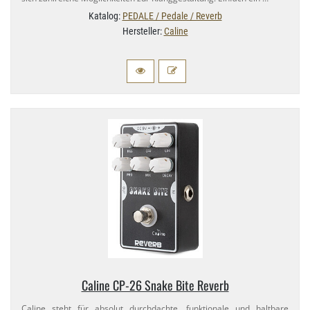
Katalog:
PEDALE / Pedale / Reverb
Hersteller:
Caline
Caline CP-​26 Snake Bite Reverb
Caline steht für absolut durchdachte, funktionale und haltbare