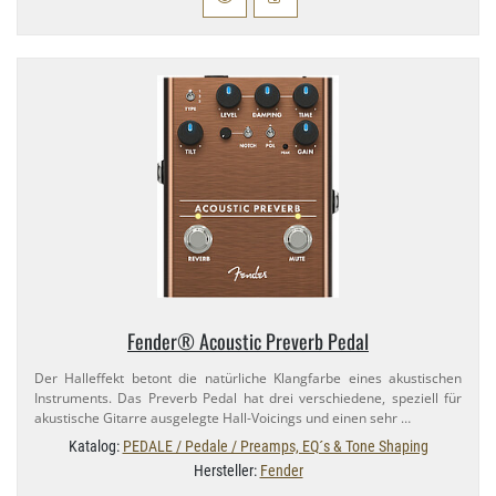
Fender® Acoustic Preverb Pedal
Der Halleffekt betont die natürliche Klangfarbe eines akustischen
Instruments. Das Preverb Pedal hat drei verschiedene, speziell für
akustische Gitarre ausgelegte Hall-​Voicings und einen sehr …
Katalog:
PEDALE / Pedale / Preamps, EQ´s & Tone Shaping
Hersteller:
Fender