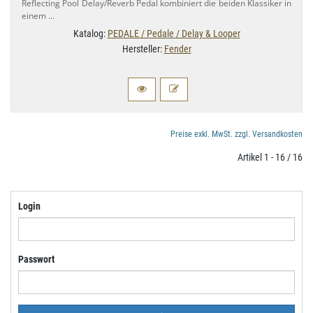
Reflecting Pool Delay/​Reverb Pedal kombiniert die beiden Klassiker in
einem …
Katalog:
PEDALE / Pedale / Delay & Looper
Hersteller:
Fender
Preise exkl. MwSt. zzgl. Versandkosten
Artikel 1 - 16 / 16
Login
Passwort