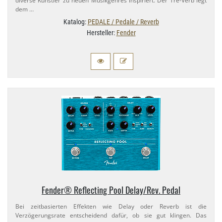
diverse Künstler zu neuen Musikgenres inspiriert. Der Tre-​Verb legt
dem …
Katalog:
PEDALE / Pedale / Reverb
Hersteller:
Fender
Fender® Reflecting Pool Delay/​Rev. Pedal
Bei zeitbasierten Effekten wie Delay oder Reverb ist die
Verzögerungsrate entscheidend dafür, ob sie gut klingen. Das