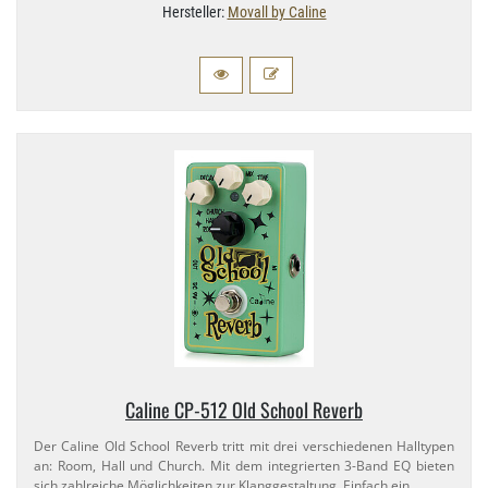
Hersteller:
Movall by Caline
Caline CP-​512 Old School Reverb
Der Caline Old School Reverb tritt mit drei verschiedenen Halltypen
an: Room, Hall und Church. Mit dem integrierten 3-​Band EQ bieten
sich zahlreiche Möglichkeiten zur Klanggestaltung. Einfach ein …