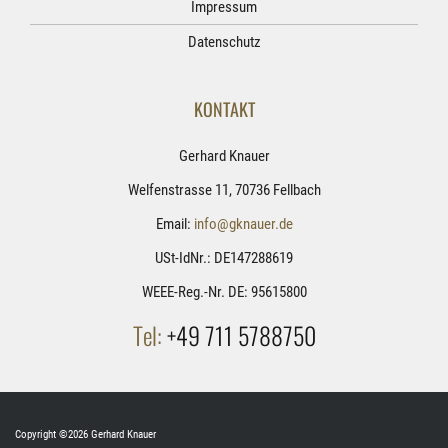
Impressum
Datenschutz
KONTAKT
Gerhard Knauer
Welfenstrasse 11, 70736 Fellbach
Email:
info@gknauer.de
USt-IdNr.: DE147288619
WEEE-Reg.-Nr. DE: 95615800
Tel:
+49 711 5788750
Copyright ©2026 Gerhard Knauer