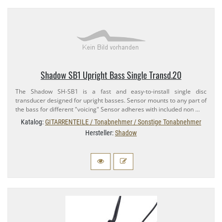
Shadow SB1 Upright Bass Single Transd.​20
The Shadow SH-​SB1 is a fast and easy-​to-​install single disc
transducer designed for upright basses. Sensor mounts to any part of
the bass for different "voicing" Sensor adheres with included non …
Katalog:
GITARRENTEILE / Tonabnehmer / Sonstige Tonabnehmer
Hersteller:
Shadow