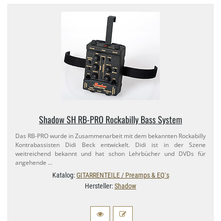
Shadow SH RB-​PRO Rockabilly Bass System
Das RB-​PRO wurde in Zusammenarbeit mit dem bekannten Rockabilly
Kontrabassisten Didi Beck entwickelt. Didi ist in der Szene
weitreichend bekannt und hat schon Lehrbücher und DVDs für
angehende …
Katalog:
GITARRENTEILE / Preamps & EQ´s
Hersteller:
Shadow