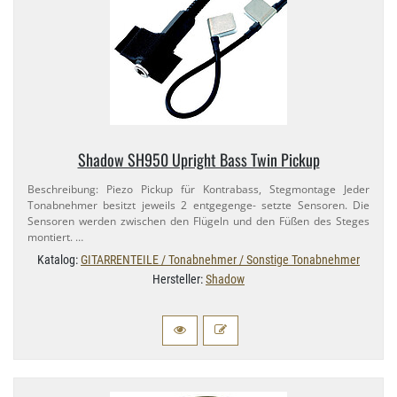
Shadow SH950 Upright Bass Twin Pickup
Beschreibung: Piezo Pickup für Kontrabass, Stegmontage Jeder
Tonabnehmer besitzt jeweils 2 entgegenge- setzte Sensoren. Die
Sensoren werden zwischen den Flügeln und den Füßen des Steges
montiert. …
Katalog:
GITARRENTEILE / Tonabnehmer / Sonstige Tonabnehmer
Hersteller:
Shadow