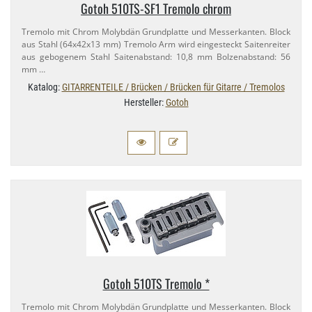
Gotoh 510TS-​SF1 Tremolo chrom
Tremolo mit Chrom Molybdän Grundplatte und Messerkanten. Block
aus Stahl (64x42x13 mm) Tremolo Arm wird eingesteckt Saitenreiter
aus gebogenem Stahl Saitenabstand: 10,​8 mm Bolzenabstand: 56
mm …
Katalog:
GITARRENTEILE / Brücken / Brücken für Gitarre / Tremolos
Hersteller:
Gotoh
Gotoh 510TS Tremolo *
Tremolo mit Chrom Molybdän Grundplatte und Messerkanten. Block