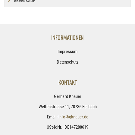
ABVERKAUF
INFORMATIONEN
Impressum
Datenschutz
KONTAKT
Gerhard Knauer
Welfenstrasse 11, 70736 Fellbach
Email:
info@gknauer.de
USt-IdNr.: DE147288619