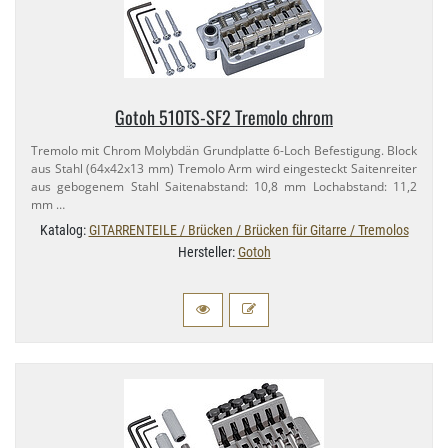
Gotoh 510TS-​SF2 Tremolo chrom
Tremolo mit Chrom Molybdän Grundplatte 6-​Loch Befestigung. Block
aus Stahl (64x42x13 mm) Tremolo Arm wird eingesteckt Saitenreiter
aus gebogenem Stahl Saitenabstand: 10,​8 mm Lochabstand: 11,​2
mm …
Katalog:
GITARRENTEILE / Brücken / Brücken für Gitarre / Tremolos
Hersteller:
Gotoh