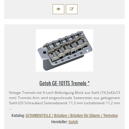
Gotoh GE-​101TS Tremolo *
Vintage Tremolo mit 6-​Loch Befestigung Block aus Stahl (74,​5x42x13
mm) Tremolo Arm wird eingeschraubt Saitenreiter aus gebogenem
Stahl (US Schrauben) Saitenabstand: 11,​3 mm Lochabstand: 11,​2 mm
…
Katalog:
GITARRENTEILE / Brücken / Brücken für Gitarre / Tremolos
Hersteller:
Gotoh