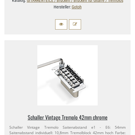
Katalog:
GITARRENTEILE / Brücken / Brücken für Gitarre / Tremolos
Hersteller:
Gotoh
Schaller Vintage Tremolo 42mm chrome
Schaller Vintage Tremolo Saitenabstand e1 - E6: 54mm
Saitenabstand individuell: 10,​8mm Tremolblock 42mm hoch Farbe: