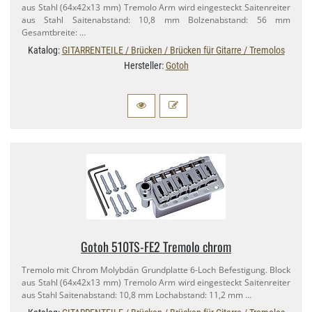
aus Stahl (64x42x13 mm) Tremolo Arm wird eingesteckt Saitenreiter
aus Stahl Saitenabstand: 10,​8 mm Bolzenabstand: 56 mm
Gesamtbreite: …
Katalog:
GITARRENTEILE / Brücken / Brücken für Gitarre / Tremolos
Hersteller:
Gotoh
Gotoh 510TS-​FE2 Tremolo chrom
Tremolo mit Chrom Molybdän Grundplatte 6-​Loch Befestigung. Block
aus Stahl (64x42x13 mm) Tremolo Arm wird eingesteckt Saitenreiter
aus Stahl Saitenabstand: 10,​8 mm Lochabstand: 11,​2 mm …