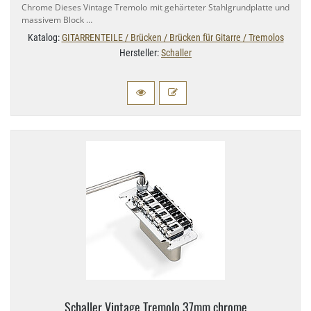
Chrome Dieses Vintage Tremolo mit gehärteter Stahlgrundplatte und
massivem Block …
Katalog:
GITARRENTEILE / Brücken / Brücken für Gitarre / Tremolos
Hersteller:
Schaller
Schaller Vintage Tremolo 37mm chrome