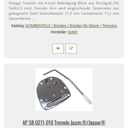
Vintage Tremolo mit 6-​Loch Befestigung Block aus Druckguß (74,​
5x42x13 mm) Tremolo Arm wird eingeschraubt Saitenreiter aus
gebogenem Stahl Saitenabstand: 11,​3 mm Lochabstand: 11,​2 mm
Gesamtbreite …
Katalog:
GITARRENTEILE / Brücken / Brücken für Gitarre / Tremolos
Hersteller:
Gotoh
AP SB 0211-​010 Tremolo Jazzm.​®/Jaguar®