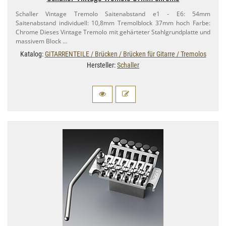
Schaller Vintage Tremolo Saitenabstand e1 - E6: 54mm
Saitenabstand individuell: 10,​8mm Tremolblock 37mm hoch Farbe:
Chrome Dieses Vintage Tremolo mit gehärteter Stahlgrundplatte und
massivem Block …
Katalog:
GITARRENTEILE / Brücken / Brücken für Gitarre / Tremolos
Hersteller:
Schaller