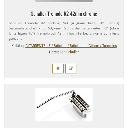
Schaller Tremolo R2 42mm chrome
Schaller Tremolo R2 Locking Nut (41,​4mm breit, 10" Radius)
Saitenabstand e1 - E6: 53,​5mm Radius der Saitenreiter: 12" (ohne
Unterlagen 16") Tremolblock 42mm hoch Farbe: Chrome Schaller´s
ganze …
Katalog:
GITARRENTEILE / Brücken / Brücken für Gitarre / Tremolos
Hersteller:
Schaller