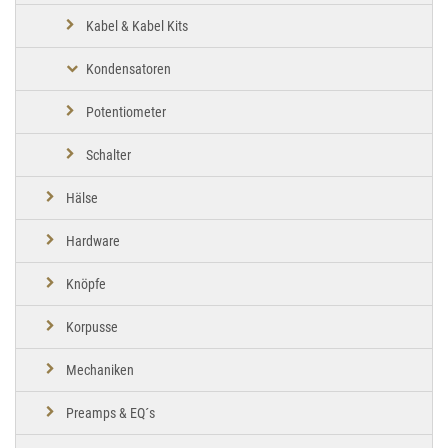
Kabel & Kabel Kits
Kondensatoren
Potentiometer
Schalter
Hälse
Hardware
Knöpfe
Korpusse
Mechaniken
Preamps & EQ´s