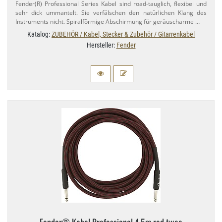
Fender(R) Professional Series Kabel sind road-​tauglich, flexibel und
sehr dick ummantelt. Sie verfälschen den natürlichen Klang des
Instruments nicht. Spiralförmige Abschirmung für geräuscharme …
Katalog:
ZUBEHÖR / Kabel, Stecker & Zubehör / Gitarrenkabel
Hersteller:
Fender
Fender® Kabel Professional 4,​5m red twee