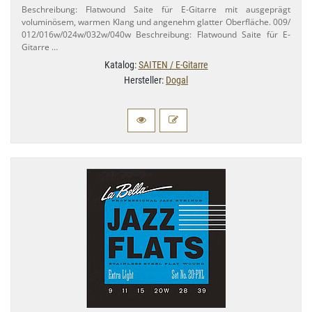
Beschreibung: Flatwound Saite für E-​Gitarre mit ausgeprägt
voluminösem, warmen Klang und angenehm glatter Oberfläche. 009/​
012/​016w/​024w/​032w/​040w Beschreibung: Flatwound Saite für E-​
Gitarre …
Katalog:
SAITEN / E-Gitarre
Hersteller:
Dogal