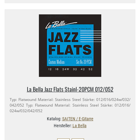
La Bella Jazz Flats Stainl-​20PCM 012/​052
Typ: Flatwound Material: Stainless Steel Stärke: 012/​016/​024w/​032/​
042/​052 Typ: Flatwound Material: Stainless Steel Stärke: 012/​016/​
024w/​032/​042/​052
Katalog:
SAITEN / E-Gitarre
Hersteller:
La Bella