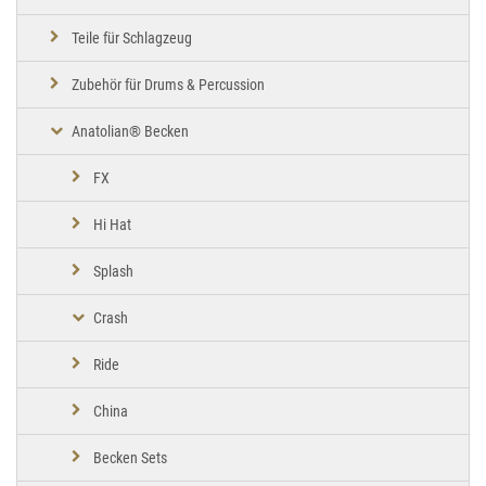
Teile für Schlagzeug
Zubehör für Drums & Percussion
Anatolian® Becken
FX
Hi Hat
Splash
Crash
Ride
China
Becken Sets