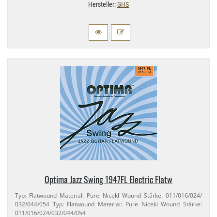
Hersteller:
GHS
Optima Jazz Swing 1947FL Electric Flatw
Typ: Flatwound Material: Pure Nicekl Wound Stärke: 011/​016/​024/​
032/​044/​054 Typ: Flatwound Material: Pure Nicekl Wound Stärke:
011/​016/​024/​032/​044/​054