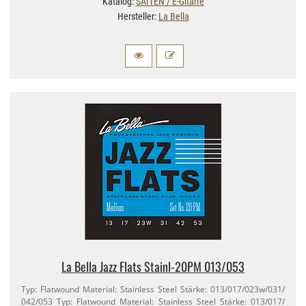
Katalog:
SAITEN / E-Gitarre
Hersteller:
La Bella
La Bella Jazz Flats Stainl-​20PM 013/​053
Typ: Flatwound Material: Stainless Steel Stärke: 013/​017/​023w/​031/​
042/​053 Typ: Flatwound Material: Stainless Steel Stärke: 013/​017/​