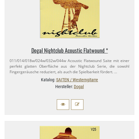
Dogal Nightclub Acoustic Flatwound *
011/​014/​018w/​024w/​032w/​044w Acoustic Flatwound Saite mit einer
perfekt glatten Oberfläche aus der Nightclub Serie, die sowohl
Fingergeräusche reduziert, als auch die Spielbarkeit fördert. …
Katalog:
SAITEN / Westerngitarre
Hersteller:
Dogal