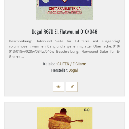
Dogal R67D El. Flatwound 010/​046
Beschreibung: Flatwound Saite für E-​Gitarre mit ausgeprägt
voluminösem, warmen Klang und angenehm glatter Oberfläche. 010/​
013/​018w/​028w/​034w/​046w Beschreibung: Flatwound Saite für E-​
Gitarre …
Katalog:
SAITEN / E-Gitarre
Hersteller:
Dogal