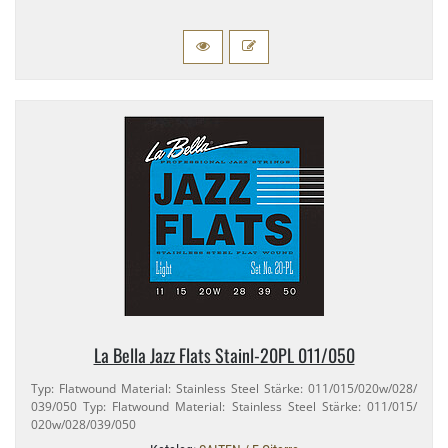
La Bella Jazz Flats Stainl-​20PL 011/​050
Typ: Flatwound Material: Stainless Steel Stärke: 011/​015/​020w/​028/​
039/​050 Typ: Flatwound Material: Stainless Steel Stärke: 011/​015/​
020w/​028/​039/​050