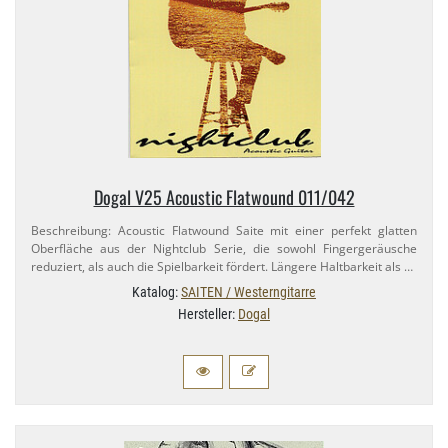
Dogal V25 Acoustic Flatwound 011/​042
Beschreibung: Acoustic Flatwound Saite mit einer perfekt glatten
Oberfläche aus der Nightclub Serie, die sowohl Fingergeräusche
reduziert, als auch die Spielbarkeit fördert. Längere Haltbarkeit als …
Katalog:
SAITEN / Westerngitarre
Hersteller:
Dogal