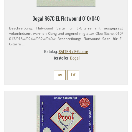
Dogal R67C El. Flatwound 010/​040
Beschreibung: Flatwound Saite für E-​Gitarre mit ausgeprägt
voluminösem, warmen Klang und angenehm glatter Oberfläche. 010/​
013/​018w/​024w/​032w/​040w Beschreibung: Flatwound Saite für E-​
Gitarre …
Katalog:
SAITEN / E-Gitarre
Hersteller:
Dogal