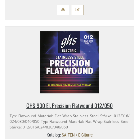
GHS 900 El. Precision Flatwound 012/​050
Typ: Flatwound Material: Flat Wrap Stainless Steel Stärke: 012/​016/​
024/​030/​040/​050 Typ: Flatwound Material: Flat Wrap Stainless Steel
Stärke: 012/​016/​024/​030/​040/​050
Katalog:
SAITEN / E-Gitarre