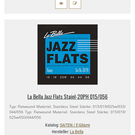
La Bella Jazz Flats Stainl-​20PH 015/​056
Typ: Flatwound Material: Stainless Steel Stärke: 015/​019/​025w/​033/​
044/​056 Typ: Flatwound Material: Stainless Steel Stärke: 015/​019/​
025w/​033/​044/​056
Katalog:
SAITEN / E-Gitarre
Hersteller:
La Bella