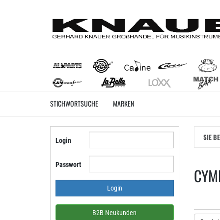
Zum
Hauptinhalt
springen
STICHWORTSUCHE
MARKEN
SIE B
Login
Passwort
CYM
B2B Neukunden