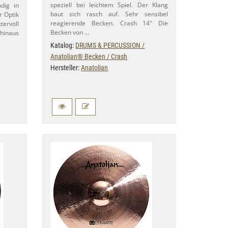
speziell bei leichtem Spiel. Der Klang
ndig in
baut sich rasch auf. Sehr sensibel
r Optik
reagierende Becken. Crash 14" Die
tervoll
Becken von …
 hinaus
Katalog:
DRUMS & PERCUSSION /
Anatolian® Becken / Crash
Hersteller:
Anatolian