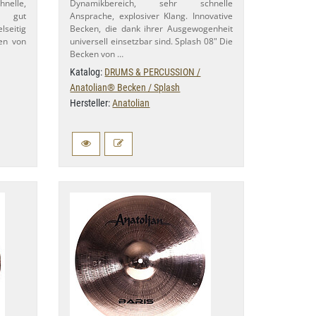
hnelle,
Dynamikbereich, sehr schnelle
d gut
Ansprache, explosiver Klang. Innovative
seitig
Becken, die dank ihrer Ausgewogenheit
ken von
universell einsetzbar sind. Splash 08" Die
Becken von …
Katalog:
DRUMS & PERCUSSION /
Anatolian® Becken / Splash
Hersteller:
Anatolian