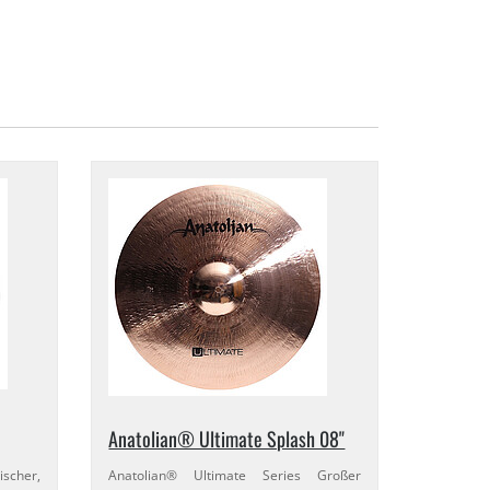
Anatolian® Ultimate Splash 08"
scher,
Anatolian® Ultimate Series Großer