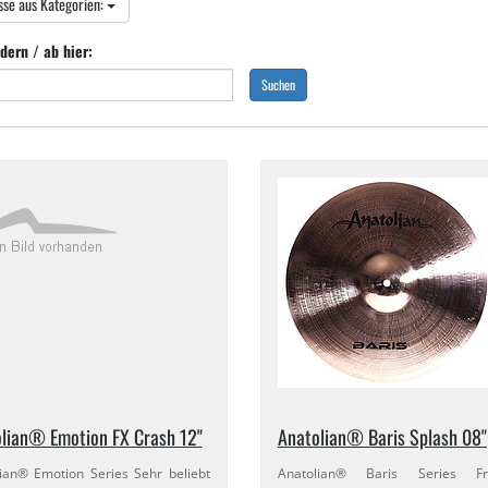
sse aus Kategorien:
dern / ab hier:
Suchen
lian® Emotion FX Crash 12"
Anatolian® Baris Splash 08"
ian® Emotion Series Sehr beliebt
Anatolian® Baris Series Fri