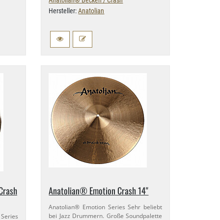
Anatolian® Becken / Crash
Hersteller:
Anatolian
Crash
Anatolian® Emotion Crash 14"
Anatolian® Emotion Series Sehr beliebt
bei Jazz Drummern. Große Soundpalette
Series