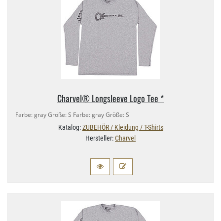
Charvel® Longsleeve Logo Tee *
Farbe: gray Größe: S Farbe: gray Größe: S
Katalog:
ZUBEHÖR / Kleidung / T-Shirts
Hersteller:
Charvel