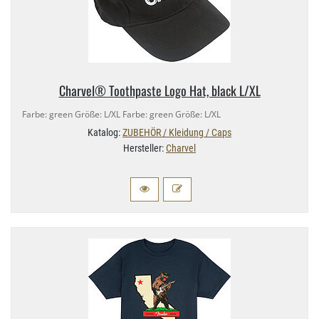
Charvel® Toothpaste Logo Hat, black L/​XL
Farbe: green Größe: L/​XL Farbe: green Größe: L/​XL
Katalog:
ZUBEHÖR / Kleidung / Caps
Hersteller:
Charvel