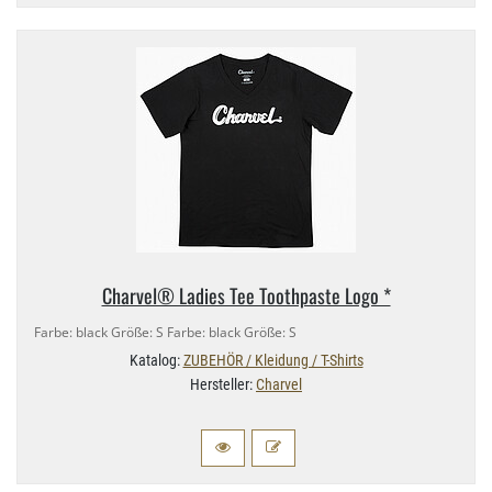
Charvel® Ladies Tee Toothpaste Logo *
Farbe: black Größe: S Farbe: black Größe: S
Katalog:
ZUBEHÖR / Kleidung / T-Shirts
Hersteller:
Charvel