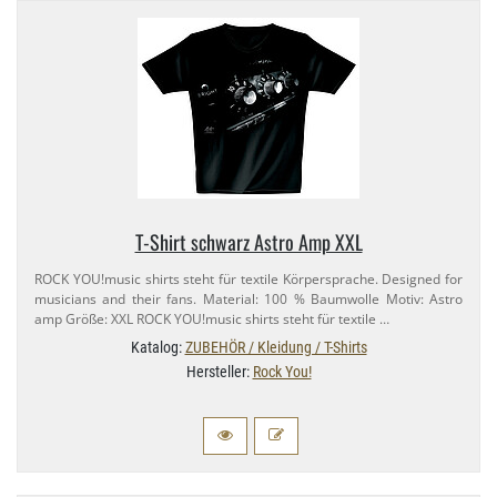
T-​Shirt schwarz Astro Amp XXL
ROCK YOU!music shirts steht für textile Körpersprache. Designed for
musicians and their fans. Material: 100 % Baumwolle Motiv: Astro
amp Größe: XXL ROCK YOU!music shirts steht für textile …
Katalog:
ZUBEHÖR / Kleidung / T-Shirts
Hersteller:
Rock You!