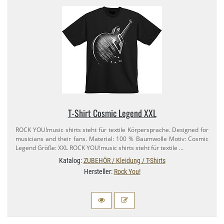
T-​Shirt Cosmic Legend XXL
ROCK YOU!music shirts steht für textile Körpersprache. Designed for
musicians and their fans. Material: 100 % Baumwolle Motiv: Cosmic
Legend Größe: XXL ROCK YOU!music shirts steht für textile …
Katalog:
ZUBEHÖR / Kleidung / T-Shirts
Hersteller:
Rock You!