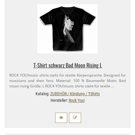
T-​Shirt schwarz Bad Moon Rising L
ROCK YOU!music shirts steht für textile Körpersprache. Designed for
musicians and their fans. Material: 100 % Baumwolle Motiv: Bad
moon rising Größe: L ROCK YOU!music shirts steht für textile …
Katalog:
ZUBEHÖR / Kleidung / T-Shirts
Hersteller:
Rock You!