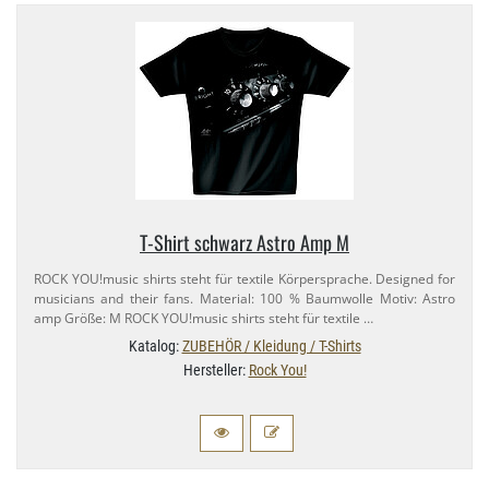
T-​Shirt schwarz Astro Amp M
ROCK YOU!music shirts steht für textile Körpersprache. Designed for
musicians and their fans. Material: 100 % Baumwolle Motiv: Astro
amp Größe: M ROCK YOU!music shirts steht für textile …
Katalog:
ZUBEHÖR / Kleidung / T-Shirts
Hersteller:
Rock You!