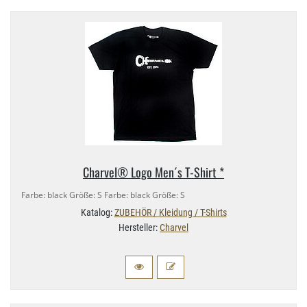
Charvel® Logo Men´s T-​Shirt *
Farbe: black Größe: S Farbe: black Größe: S
Katalog:
ZUBEHÖR / Kleidung / T-Shirts
Hersteller:
Charvel