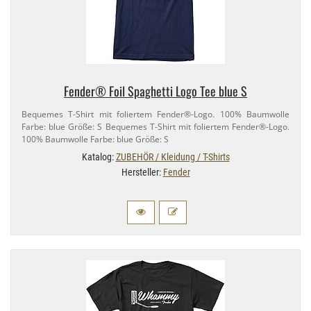
Fender® Foil Spaghetti Logo Tee blue S
Bequemes T-​Shirt mit foliertem Fender®-​Logo. 100% Baumwolle
Farbe: blue Größe: S Bequemes T-​Shirt mit foliertem Fender®-​Logo.
100% Baumwolle Farbe: blue Größe: S
Katalog:
ZUBEHÖR / Kleidung / T-Shirts
Hersteller:
Fender