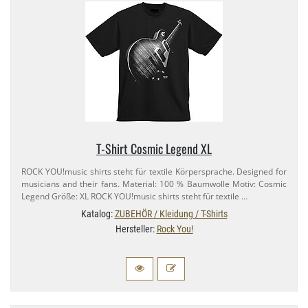
T-​Shirt Cosmic Legend XL
ROCK YOU!music shirts steht für textile Körpersprache. Designed for
musicians and their fans. Material: 100 % Baumwolle Motiv: Cosmic
Legend Größe: XL ROCK YOU!music shirts steht für textile …
Katalog:
ZUBEHÖR / Kleidung / T-Shirts
Hersteller:
Rock You!