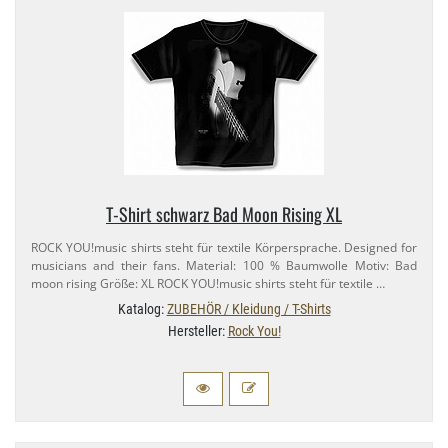
T-​Shirt schwarz Bad Moon Rising XL
ROCK YOU!music shirts steht für textile Körpersprache. Designed for
musicians and their fans. Material: 100 % Baumwolle Motiv: Bad
moon rising Größe: XL ROCK YOU!music shirts steht für textile …
Katalog:
ZUBEHÖR / Kleidung / T-Shirts
Hersteller:
Rock You!