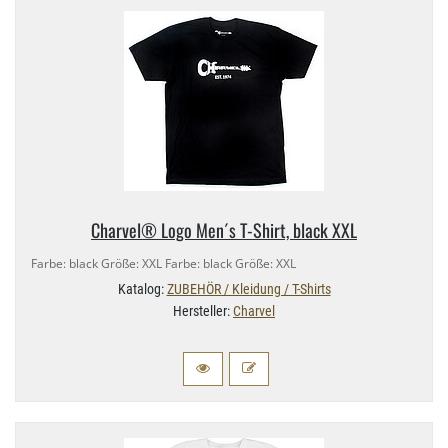
Charvel® Logo Men´s T-​Shirt, black XXL
Farbe: black Größe: XXL Farbe: black Größe: XXL
Katalog:
ZUBEHÖR / Kleidung / T-Shirts
Hersteller:
Charvel