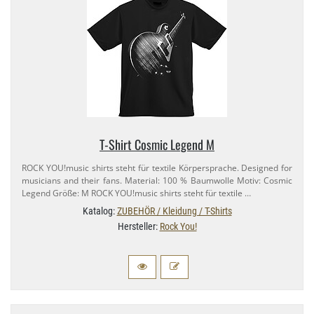
T-​Shirt Cosmic Legend M
ROCK YOU!music shirts steht für textile Körpersprache. Designed for
musicians and their fans. Material: 100 % Baumwolle Motiv: Cosmic
Legend Größe: M ROCK YOU!music shirts steht für textile …
Katalog:
ZUBEHÖR / Kleidung / T-Shirts
Hersteller:
Rock You!