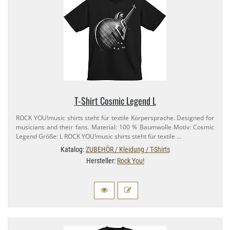
T-​Shirt Cosmic Legend L
ROCK YOU!music shirts steht für textile Körpersprache. Designed for
musicians and their fans. Material: 100 % Baumwolle Motiv: Cosmic
Legend Größe: L ROCK YOU!music shirts steht für textile …
Katalog:
ZUBEHÖR / Kleidung / T-Shirts
Hersteller:
Rock You!