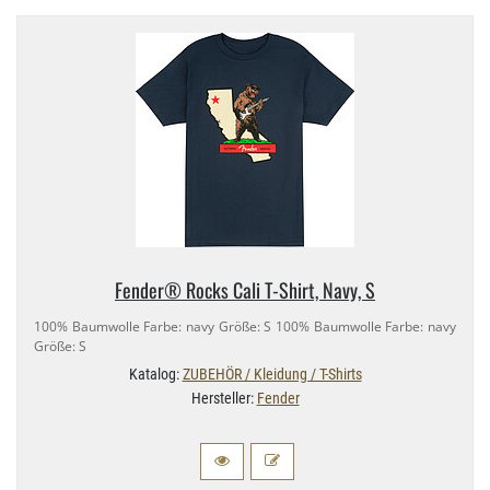
Fender® Rocks Cali T-​Shirt, Navy, S
100% Baumwolle Farbe: navy Größe: S 100% Baumwolle Farbe: navy
Größe: S
Katalog:
ZUBEHÖR / Kleidung / T-Shirts
Hersteller:
Fender