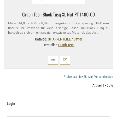
Graph Tech Black Tusq XL Nut PT 1400-​00
Maße: 44,​83 x 4,​75 x 8,​84mm vorgekerbt String spacing: 36,​45mm
Radius: 15" Passend für viele 5-​saitige Bässe. Bei Black Tusq XL
handelt es sich um ein speziell entwickeltes Material, das die …
Katalog:
GITARRENTEILE / Sättel
Hersteller:
Graph Tech
Preise exkl. MwSt. zzgl. Versandkosten
Artikel 1 - 6 / 6
Login