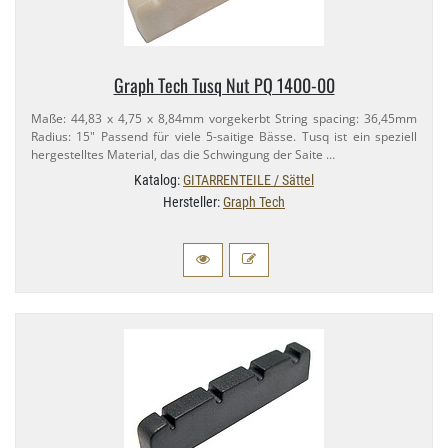
Graph Tech Tusq Nut PQ 1400-​00
Maße: 44,​83 x 4,​75 x 8,​84mm vorgekerbt String spacing: 36,​45mm
Radius: 15" Passend für viele 5-​saitige Bässe. Tusq ist ein speziell
hergestelltes Material, das die Schwingung der Saite …
Katalog:
GITARRENTEILE / Sättel
Hersteller:
Graph Tech