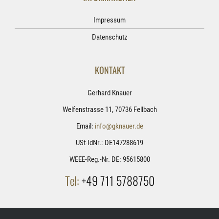
Impressum
Datenschutz
KONTAKT
Gerhard Knauer
Welfenstrasse 11, 70736 Fellbach
Email:
info@gknauer.de
USt-IdNr.: DE147288619
WEEE-Reg.-Nr. DE: 95615800
Tel:
+49 711 5788750