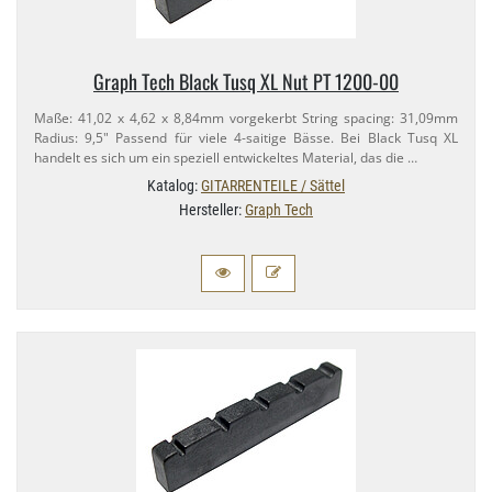
Graph Tech Black Tusq XL Nut PT 1200-​00
Maße: 41,​02 x 4,​62 x 8,​84mm vorgekerbt String spacing: 31,​09mm
Radius: 9,​5" Passend für viele 4-​saitige Bässe. Bei Black Tusq XL
handelt es sich um ein speziell entwickeltes Material, das die …
Katalog:
GITARRENTEILE / Sättel
Hersteller:
Graph Tech