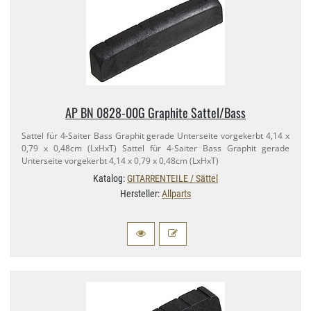
AP BN 0828-​00G Graphite Sattel/​Bass
Sattel für 4-​Saiter Bass Graphit gerade Unterseite vorgekerbt 4,​14 x
0,​79 x 0,​48cm (LxHxT) Sattel für 4-​Saiter Bass Graphit gerade
Unterseite vorgekerbt 4,​14 x 0,​79 x 0,​48cm (LxHxT)
Katalog:
GITARRENTEILE / Sättel
Hersteller:
Allparts