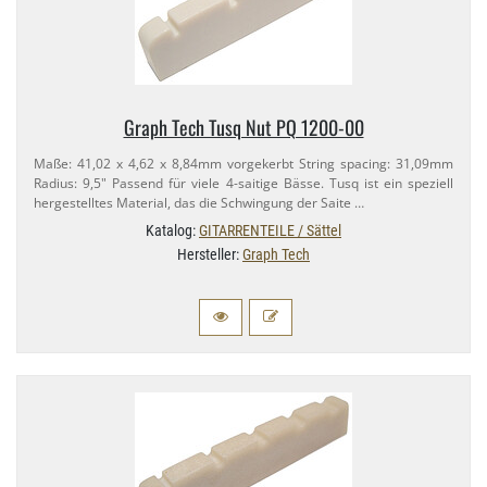
Graph Tech Tusq Nut PQ 1200-​00
Maße: 41,​02 x 4,​62 x 8,​84mm vorgekerbt String spacing: 31,​09mm
Radius: 9,​5" Passend für viele 4-​saitige Bässe. Tusq ist ein speziell
hergestelltes Material, das die Schwingung der Saite …
Katalog:
GITARRENTEILE / Sättel
Hersteller:
Graph Tech