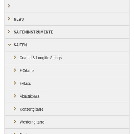
NEWS
SAITENINSTRUMENTE
SAITEN
Coated & Longlife Strings
E-Gitarre
E-Bass
Akustikbass
Konzertgitarre
Westerngitarre