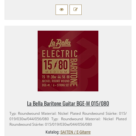
La Bella Baritone Guitar BGE-​M 015/​080
Typ: Roundwound Material: Nickel Plated Roundwound Stärke: 015/​
019/​030w/​044/​056/​080 Typ: Roundwound Material: Nickel Plated
Roundwound Stärke: 015/​019/​030w/​044/​056/​080
Katalog:
SAITEN / E-Gitarre