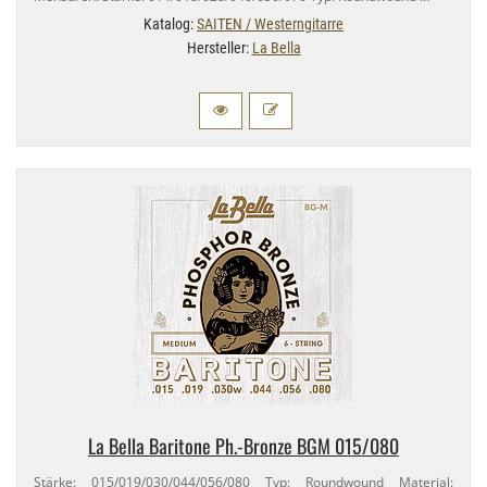
Katalog:
SAITEN / Westerngitarre
Hersteller:
La Bella
La Bella Baritone Ph.​-Bronze BGM 015/​080
Stärke: 015/​019/​030/​044/​056/​080 Typ: Roundwound Material: