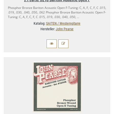
Phosphor Bronze Bariton Acoustic Open F-​Tuning: C, A, F, C, F, C .015,
.019, .030, .040, .050, .062 Phosphor Bronze Bariton Acoustic Open F-​
Tuning: C, A, F, C, F, C .015, .019, .030, .040, .050, …
Katalog:
SAITEN / Westerngitarre
Hersteller:
John Pearse