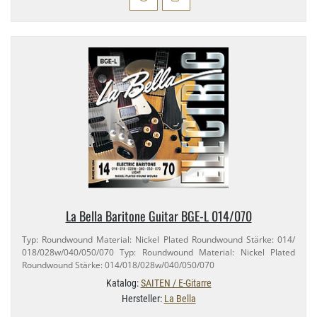
La Bella Baritone Guitar BGE-​L 014/​070
Typ: Roundwound Material: Nickel Plated Roundwound Stärke: 014/​
018/​028w/​040/​050/​070 Typ: Roundwound Material: Nickel Plated
Roundwound Stärke: 014/​018/​028w/​040/​050/​070
Katalog:
SAITEN / E-Gitarre
Hersteller:
La Bella