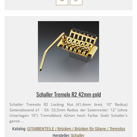
Schaller Tremolo R2 42mm gold
Schaller Tremolo R2 Locking Nut (41,​4mm breit, 10" Radius)
Saitenabstand e1 - E6: 53,​5mm Radius der Saitenreiter: 12" (ohne
Unterlagen 16") Tremolblock 42mm hoch Farbe: Gold Schaller´s
ganze …
Katalog:
GITARRENTEILE / Brücken / Brücken für Gitarre / Tremolos
Hersteller:
Schaller