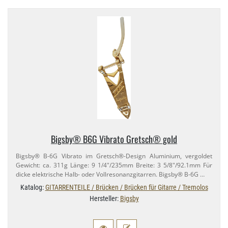
Bigsby® B6G Vibrato Gretsch® gold
Bigsby® B-​6G Vibrato im Gretsch®-​Design Aluminium, vergoldet
Gewicht: ca. 311g Länge: 9 1/​4"/​235mm Breite: 3 5/​8"/​92.​1mm Für
dicke elektrische Halb- oder Vollresonanzgitarren. Bigsby® B-​6G …
Katalog:
GITARRENTEILE / Brücken / Brücken für Gitarre / Tremolos
Hersteller:
Bigsby