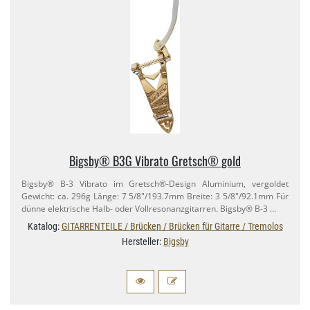
Bigsby® B3G Vibrato Gretsch® gold
Bigsby® B-​3 Vibrato im Gretsch®-​Design Aluminium, vergoldet
Gewicht: ca. 296g Länge: 7 5/​8"/​193.​7mm Breite: 3 5/​8"/​92.​1mm Für
dünne elektrische Halb- oder Vollresonanzgitarren. Bigsby® B-​3 …
Katalog:
GITARRENTEILE / Brücken / Brücken für Gitarre / Tremolos
Hersteller:
Bigsby