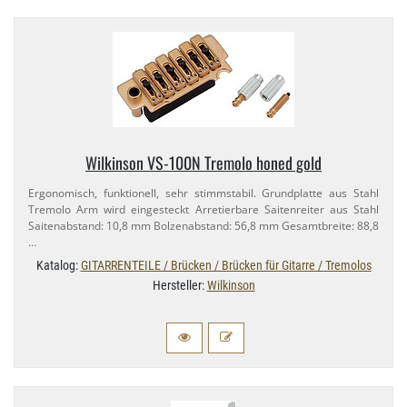
Wilkinson VS-​100N Tremolo honed gold
Ergonomisch, funktionell, sehr stimmstabil. Grundplatte aus Stahl
Tremolo Arm wird eingesteckt Arretierbare Saitenreiter aus Stahl
Saitenabstand: 10,​8 mm Bolzenabstand: 56,​8 mm Gesamtbreite: 88,​8
…
Katalog:
GITARRENTEILE / Brücken / Brücken für Gitarre / Tremolos
Hersteller:
Wilkinson