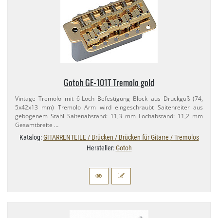
Gotoh GE-​101T Tremolo gold
Vintage Tremolo mit 6-​Loch Befestigung Block aus Druckguß (74,​
5x42x13 mm) Tremolo Arm wird eingeschraubt Saitenreiter aus
gebogenem Stahl Saitenabstand: 11,​3 mm Lochabstand: 11,​2 mm
Gesamtbreite …
Katalog:
GITARRENTEILE / Brücken / Brücken für Gitarre / Tremolos
Hersteller:
Gotoh