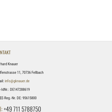
NTAKT
rhard Knauer
fenstrasse 11, 70736 Fellbach
il:
info@gknauer.de
-IdNr.: DE147288619
EE-Reg.-Nr. DE: 95615800
l:
+49 711 5788750