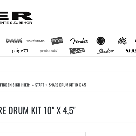
EFINDEN SICH HIER:
START
SNARE DRUM KIT 10 X 4,5
E DRUM KIT 10" X 4,5"