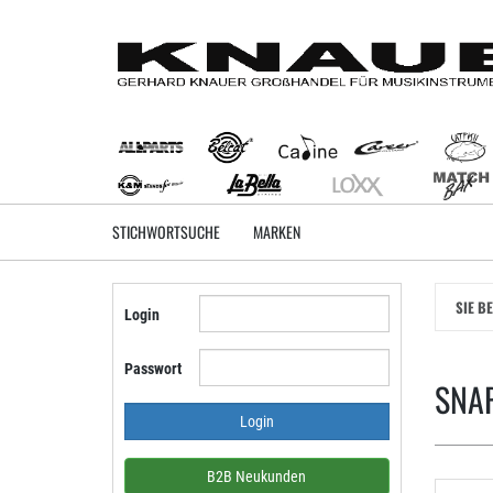
Zum
Hauptinhalt
springen
STICHWORTSUCHE
MARKEN
SIE B
Login
Passwort
SNAR
B2B Neukunden