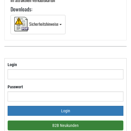
im attraktiven Verkaufskarton
Downloads:
Sicherheitshinweise
Login
Passwort
B2B Neukunden