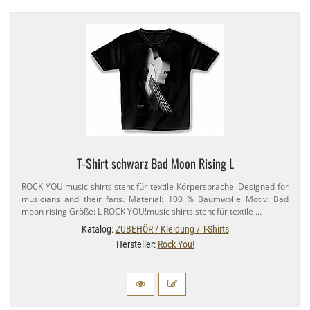
T-​Shirt schwarz Bad Moon Rising L
ROCK YOU!music shirts steht für textile Körpersprache. Designed for
musicians and their fans. Material: 100 % Baumwolle Motiv: Bad
moon rising Größe: L ROCK YOU!music shirts steht für textile …
Katalog:
ZUBEHÖR / Kleidung / T-Shirts
Hersteller:
Rock You!