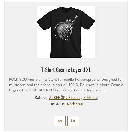
T-​Shirt Cosmic Legend XL
ROCK YOU!music shirts steht für textile Körpersprache. Designed for
musicians and their fans. Material: 100 % Baumwolle Motiv: Cosmic
Legend Größe: XL ROCK YOU!music shirts steht für textile …
Katalog:
ZUBEHÖR / Kleidung / T-Shirts
Hersteller:
Rock You!