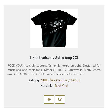
T-​Shirt schwarz Astro Amp XXL
ROCK YOU!music shirts steht für textile Körpersprache. Designed for
musicians and their fans. Material: 100 % Baumwolle Motiv: Astro
amp Größe: XXL ROCK YOU!music shirts steht für textile …
Katalog:
ZUBEHÖR / Kleidung / T-Shirts
Hersteller:
Rock You!