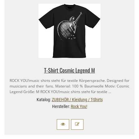
T-​Shirt Cosmic Legend M
ROCK YOU!music shirts steht für textile Körpersprache. Designed for
musicians and their fans. Material: 100 % Baumwolle Motiv: Cosmic
Legend Größe: M ROCK YOU!music shirts steht für textile …
Katalog:
ZUBEHÖR / Kleidung / T-Shirts
Hersteller:
Rock You!