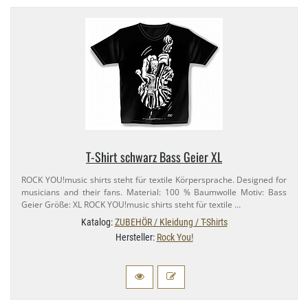
T-​Shirt schwarz Bass Geier XL
ROCK YOU!music shirts steht für textile Körpersprache. Designed for
musicians and their fans. Material: 100 % Baumwolle Motiv: Bass
Geier Größe: XL ROCK YOU!music shirts steht für textile …
Katalog:
ZUBEHÖR / Kleidung / T-Shirts
Hersteller:
Rock You!