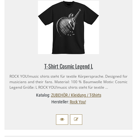
T-​Shirt Cosmic Legend L
ROCK YOU!music shirts steht für textile Körpersprache. Designed for
musicians and their fans. Material: 100 % Baumwolle Motiv: Cosmic
Legend Größe: L ROCK YOU!music shirts steht für textile …
Katalog:
ZUBEHÖR / Kleidung / T-Shirts
Hersteller:
Rock You!