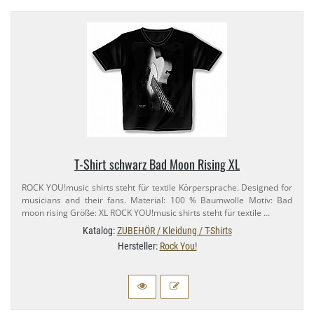
T-​Shirt schwarz Bad Moon Rising XL
ROCK YOU!music shirts steht für textile Körpersprache. Designed for
musicians and their fans. Material: 100 % Baumwolle Motiv: Bad
moon rising Größe: XL ROCK YOU!music shirts steht für textile …
Katalog:
ZUBEHÖR / Kleidung / T-Shirts
Hersteller:
Rock You!