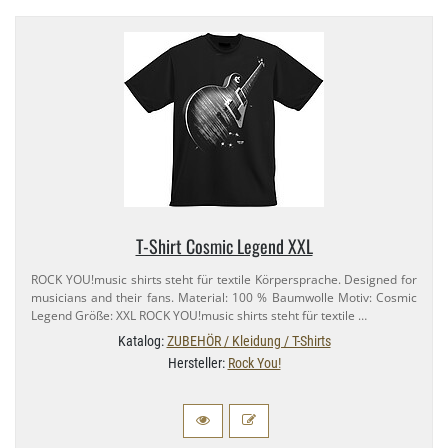
T-​Shirt Cosmic Legend XXL
ROCK YOU!music shirts steht für textile Körpersprache. Designed for
musicians and their fans. Material: 100 % Baumwolle Motiv: Cosmic
Legend Größe: XXL ROCK YOU!music shirts steht für textile …
Katalog:
ZUBEHÖR / Kleidung / T-Shirts
Hersteller:
Rock You!