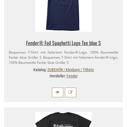
Fender® Foil Spaghetti Logo Tee blue S
Bequemes T-​Shirt mit foliertem Fender®-​Logo. 100% Baumwolle
Farbe: blue Größe: S Bequemes T-​Shirt mit foliertem Fender®-​Logo.
100% Baumwolle Farbe: blue Größe: S
Katalog:
ZUBEHÖR / Kleidung / T-Shirts
Hersteller:
Fender