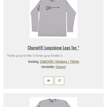
Charvel® Longsleeve Logo Tee *
Farbe: gray Größe: S Farbe: gray Größe: S
Katalog:
ZUBEHÖR / Kleidung / T-Shirts
Hersteller:
Charvel