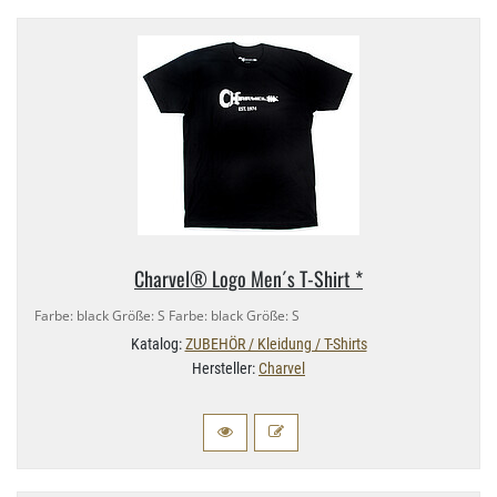
Charvel® Logo Men´s T-​Shirt *
Farbe: black Größe: S Farbe: black Größe: S
Katalog:
ZUBEHÖR / Kleidung / T-Shirts
Hersteller:
Charvel