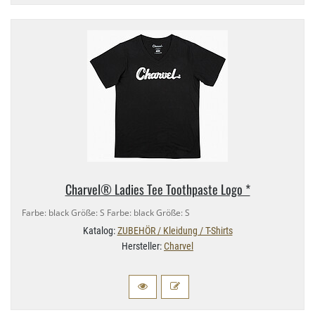
Charvel® Ladies Tee Toothpaste Logo *
Farbe: black Größe: S Farbe: black Größe: S
Katalog:
ZUBEHÖR / Kleidung / T-Shirts
Hersteller:
Charvel