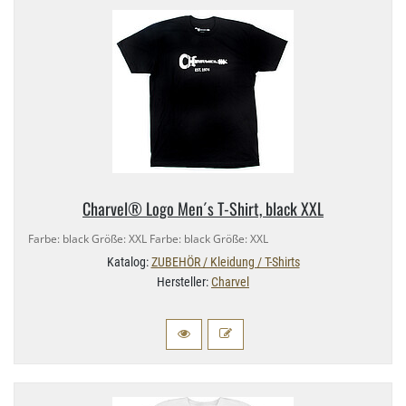
Charvel® Logo Men´s T-​Shirt, black XXL
Farbe: black Größe: XXL Farbe: black Größe: XXL
Katalog:
ZUBEHÖR / Kleidung / T-Shirts
Hersteller:
Charvel