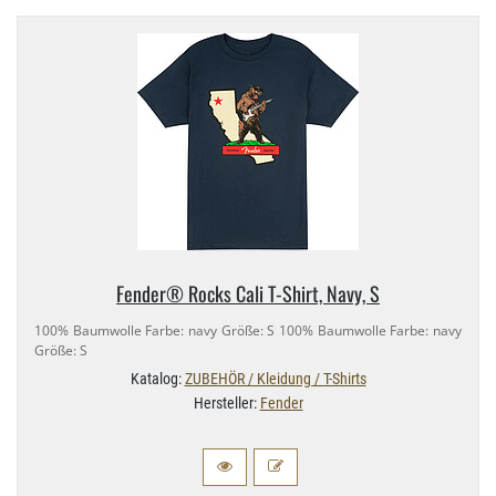
Fender® Rocks Cali T-​Shirt, Navy, S
100% Baumwolle Farbe: navy Größe: S 100% Baumwolle Farbe: navy
Größe: S
Katalog:
ZUBEHÖR / Kleidung / T-Shirts
Hersteller:
Fender