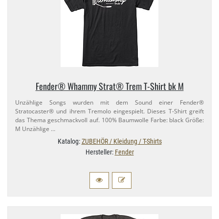
Fender® Whammy Strat® Trem T-​Shirt bk M
Unzählige Songs wurden mit dem Sound einer Fender®
Stratocaster® und ihrem Tremolo eingespielt. Dieses T-​Shirt greift
das Thema geschmackvoll auf. 100% Baumwolle Farbe: black Größe:
M Unzählige …
Katalog:
ZUBEHÖR / Kleidung / T-Shirts
Hersteller:
Fender