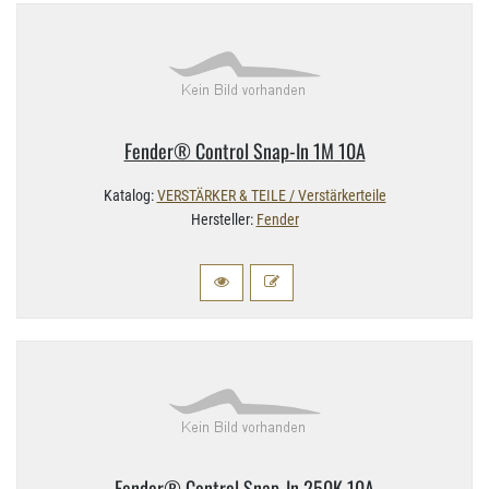
Fender® Control Snap-​In 1M 10A
Katalog:
VERSTÄRKER & TEILE / Verstärkerteile
Hersteller:
Fender
Fender® Control Snap-​In 250K 10A