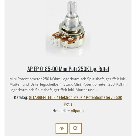
AP EP 0185-​00 Mini Poti 250K log. Riffel
Mini Potentiometer 250 KOhm Logarhytmisch Split shaft, geriffelt Inkl.
Mutter und Unterlegscheibe 1 Stück Mini Potentiometer 250 KOhm
Logarhytmisch Split shaft, geriffelt Inkl. Mutter und …
Katalog:
GITARRENTEILE / Elektronikteile / Potentiometer / 250K
Potis
Hersteller:
Allparts