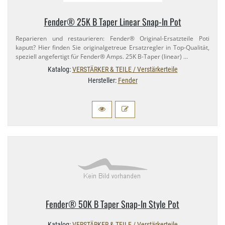
Fender® 25K B Taper Linear Snap-​In Pot
Reparieren und restaurieren: Fender® Original-​Ersatzteile Poti
kaputt? Hier finden Sie originalgetreue Ersatzregler in Top-​Qualität,
speziell angefertigt für Fender® Amps. 25K B-​Taper (linear) …
Katalog:
VERSTÄRKER & TEILE / Verstärkerteile
Hersteller:
Fender
Fender® 50K B Taper Snap-​In Style Pot
Katalog:
VERSTÄRKER & TEILE / Verstärkerteile