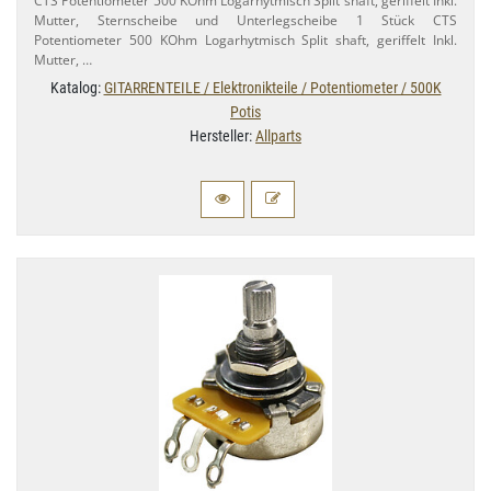
CTS Potentiometer 500 KOhm Logarhytmisch Split shaft, geriffelt Inkl.
Mutter, Sternscheibe und Unterlegscheibe 1 Stück CTS
Potentiometer 500 KOhm Logarhytmisch Split shaft, geriffelt Inkl.
Mutter, …
Katalog:
GITARRENTEILE / Elektronikteile / Potentiometer / 500K
Potis
Hersteller:
Allparts