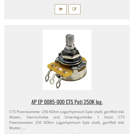
AP EP 0085-​000 CTS Poti 250K log.
CTS Potentiometer 250 KOhm Logarhytmisch Split shaft, geriffelt Inkl.
Mutter, Sternscheibe und Unterlegscheibe 1 Stück CTS
Potentiometer 250 KOhm Logarhytmisch Split shaft, geriffelt Inkl.
Mutter, …