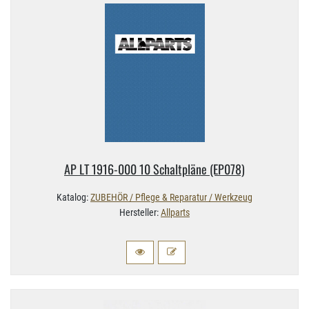
AP LT 1916-​000 10 Schaltpläne (EP078)
Katalog:
ZUBEHÖR / Pflege & Reparatur / Werkzeug
Hersteller:
Allparts