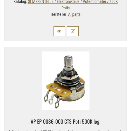
Katalog:
GITARRENTEILE / Elektronikteile / Potentiometer / 250K
Potis
Hersteller:
Allparts
AP EP 0086-​000 CTS Poti 500K log.