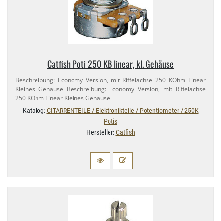
Catfish Poti 250 KB linear, kl. Gehäuse
Beschreibung: Economy Version, mit Riffelachse 250 KOhm Linear
Kleines Gehäuse Beschreibung: Economy Version, mit Riffelachse
250 KOhm Linear Kleines Gehäuse
Katalog:
GITARRENTEILE / Elektronikteile / Potentiometer / 250K
Potis
Hersteller:
Catfish