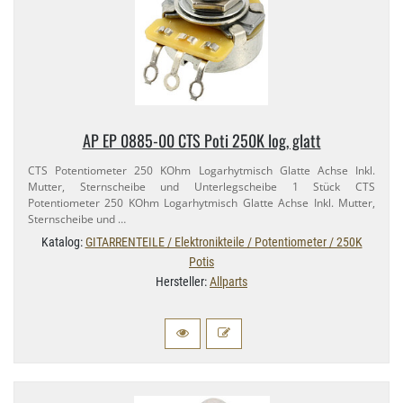
AP EP 0885-​00 CTS Poti 250K log, glatt
CTS Potentiometer 250 KOhm Logarhytmisch Glatte Achse Inkl.
Mutter, Sternscheibe und Unterlegscheibe 1 Stück CTS
Potentiometer 250 KOhm Logarhytmisch Glatte Achse Inkl. Mutter,
Sternscheibe und …
Katalog:
GITARRENTEILE / Elektronikteile / Potentiometer / 250K
Potis
Hersteller:
Allparts