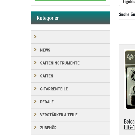
Ergebni
Suche än
Kategorien
NEWS
SAITENINSTRUMENTE
SAITEN
GITARRENTEILE
PEDALE
VERSTÄRKER & TEILE
Belca
ETG-​
ZUBEHÖR