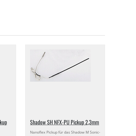
ckup
Shadow SH NFX-​PU Pickup 2,​3mm
Nanoflex Pickup für das Shadow M Sonic-​