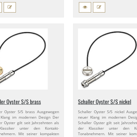
ler Oyster S/​S brass
Schaller Oyster S/​S nickel
er Oyster S/​S brass Ausgewogen
Schaller Oyster S/​S nickel Aus
 Klang im modernen Design Der
neuer Klang im modernen Desi
er Oyster gilt seit Jahrzehnten als
Schaller Oyster gilt seit Jahrzehn
lassiker unter den Kontakt-​
der Klassiker unter den Kon
nehmern. Mit seiner kompakten
Tonabnehmern. Mit seiner kom