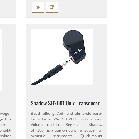
Shadow SH2001 Univ. Transducer
gewogen
Beschreibung: Auf- und abmontierbarer
gn Der
Transducer. Wie SH 2000, jedoch ohne
ten als
Volume- und Tone-​Regler. The Shadow
takt-​
SH 2001 is a quick-​mount transducer for
pakten
acoustic instruments. Quick-​mount