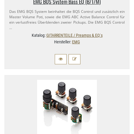
EMG BQS System Bass EQ (B/​T/M)
Das EMG BQS System beinhaltet die BQS Control und zusätzlich ein
Master Volume Poti, sowie die EMG ABC Active Balance Control für
ein verlustfreies Überblenden zweier Pickups. Die EMG BQS Control
…
Katalog:
GITARRENTEILE / Preamps & EQ´s
Hersteller:
EMG