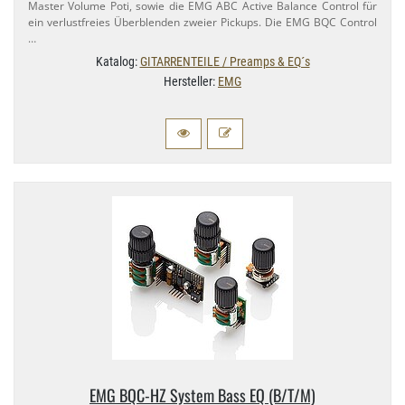
Master Volume Poti, sowie die EMG ABC Active Balance Control für
ein verlustfreies Überblenden zweier Pickups. Die EMG BQC Control
…
Katalog:
GITARRENTEILE / Preamps & EQ´s
Hersteller:
EMG
EMG BQC-​HZ System Bass EQ (B/​T/M)