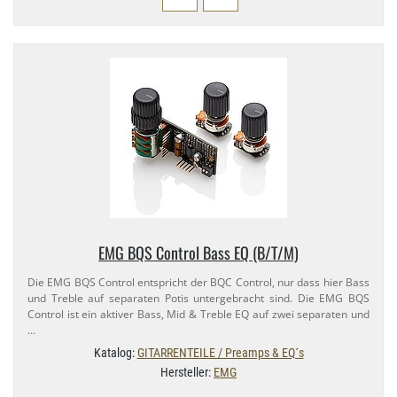
EMG BQS Control Bass EQ (B/​T/M)
Die EMG BQS Control entspricht der BQC Control, nur dass hier Bass
und Treble auf separaten Potis untergebracht sind. Die EMG BQS
Control ist ein aktiver Bass, Mid & Treble EQ auf zwei separaten und
…
Katalog:
GITARRENTEILE / Preamps & EQ´s
Hersteller:
EMG