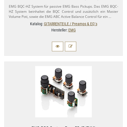
EMG BQC-​HZ System für passive EMG Bass Pickups. Das EMG BQC-​
HZ System beinhaltet die BQC Control und zusätzlich ein Master
Volume Poti, sowie die EMG ABC Active Balance Control für ein …
Katalog:
GITARRENTEILE / Preamps & EQ´s
Hersteller:
EMG