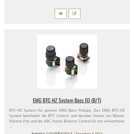
EMG BTC-​HZ System Bass EQ (B/​T)
BTC-​HZ System für passive EMG Bass Pickups. Das EMG BTC-​HZ
System beinhaltet die BTC Control und darüber hinaus ein Master
Volume Poti und die ABC Active Balance Control für ein verlustfreies
…
Katalog:
GITARRENTEILE / Preamps & EQ´s