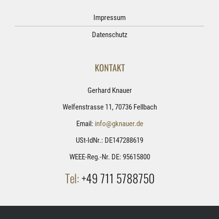
Impressum
Datenschutz
KONTAKT
Gerhard Knauer
Welfenstrasse 11, 70736 Fellbach
Email:
info@gknauer.de
USt-IdNr.: DE147288619
WEEE-Reg.-Nr. DE: 95615800
Tel:
+49 711 5788750