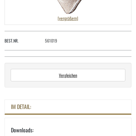
[vergrößern]
BEST.NR.
561019
Vergleichen
IM DETAIL:
Downloads: