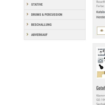
Rose®
STATIVE
Farbe:
Katalo
DRUMS & PERCUSSION
Herste
BESCHALLUNG
ABVERKAUF
Gotoh
Klemm
GE-
Sechs