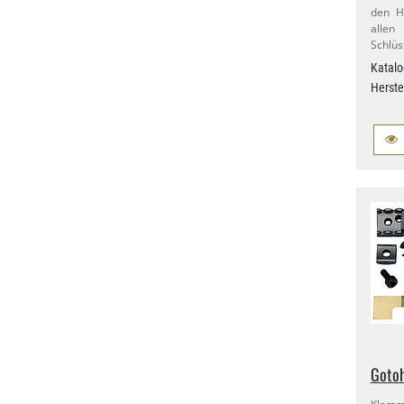
den Ha
allen
Schlüs
Katalo
Herste
Gotoh