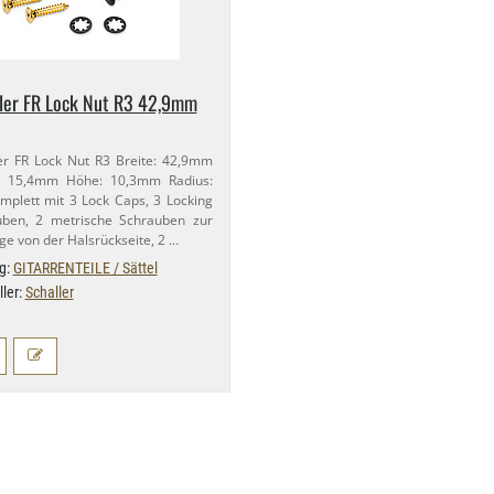
ler FR Lock Nut R3 42,​9mm
er FR Lock Nut R3 Breite: 42,​9mm
: 15,​4mm Höhe: 10,​3mm Radius:
mplett mit 3 Lock Caps, 3 Locking
uben, 2 metrische Schrauben zur
e von der Halsrückseite, 2 …
g:
GITARRENTEILE / Sättel
ller:
Schaller