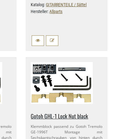
Katalog:
GITARRENTEILE / Sättel
Hersteller:
Allparts
Gotoh GHL-​1 Lock Nut black
remolo
Klemmblock passend zu Gotoh Tremolo
 mit
GE-​1996T Montage mit
 durch
Sechskantschrauben von hinten durch