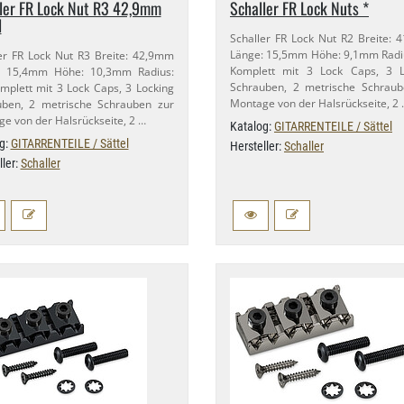
ler FR Lock Nut R3 42,​9mm
Schaller FR Lock Nuts *
l
Schaller FR Lock Nut R2 Breite: 
Länge: 15,​5mm Höhe: 9,​1mm Radi
er FR Lock Nut R3 Breite: 42,​9mm
Komplett mit 3 Lock Caps, 3 L
: 15,​4mm Höhe: 10,​3mm Radius:
Schrauben, 2 metrische Schraub
mplett mit 3 Lock Caps, 3 Locking
Montage von der Halsrückseite, 2
uben, 2 metrische Schrauben zur
e von der Halsrückseite, 2 …
Katalog:
GITARRENTEILE / Sättel
g:
GITARRENTEILE / Sättel
Hersteller:
Schaller
ller:
Schaller