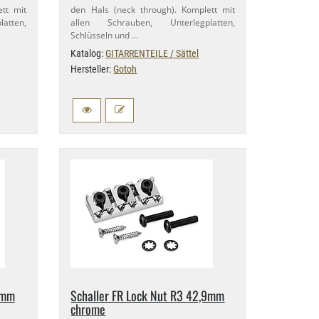
ett mit
den Hals (neck through). Komplett mit
atten,
allen Schrauben, Unterlegplatten,
Schlüsseln und …
Katalog:
GITARRENTEILE / Sättel
Hersteller:
Gotoh
​4mm
Schaller FR Lock Nut R3 42,​9mm
chrome