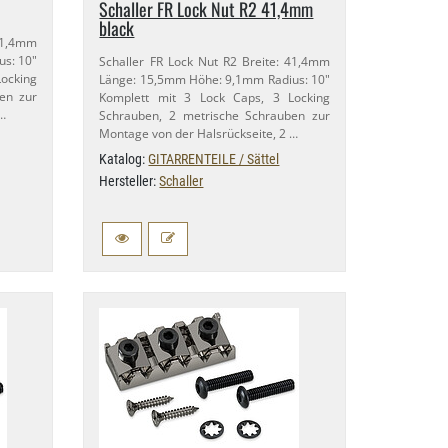
Schaller FR Lock Nut R2 41,​4mm
black
41,​4mm
us: 10"
Schaller FR Lock Nut R2 Breite: 41,​4mm
ocking
Länge: 15,​5mm Höhe: 9,​1mm Radius: 10"
en zur
Komplett mit 3 Lock Caps, 3 Locking
 …
Schrauben, 2 metrische Schrauben zur
Montage von der Halsrückseite, 2 …
Katalog:
GITARRENTEILE / Sättel
Hersteller:
Schaller