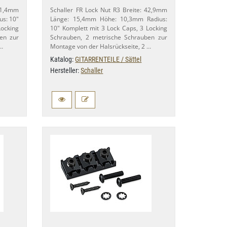
41,​4mm
Schaller FR Lock Nut R3 Breite: 42,​9mm
us: 10"
Länge: 15,​4mm Höhe: 10,​3mm Radius:
ocking
10" Komplett mit 3 Lock Caps, 3 Locking
en zur
Schrauben, 2 metrische Schrauben zur
 …
Montage von der Halsrückseite, 2 …
Katalog:
GITARRENTEILE / Sättel
Hersteller:
Schaller