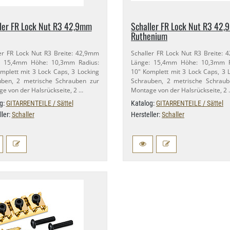
ler FR Lock Nut R3 42,​9mm
Schaller FR Lock Nut R3 42,
Ruthenium
er FR Lock Nut R3 Breite: 42,​9mm
Schaller FR Lock Nut R3 Breite: 
: 15,​4mm Höhe: 10,​3mm Radius:
Länge: 15,​4mm Höhe: 10,​3mm R
mplett mit 3 Lock Caps, 3 Locking
10" Komplett mit 3 Lock Caps, 3 
uben, 2 metrische Schrauben zur
Schrauben, 2 metrische Schraub
e von der Halsrückseite, 2 …
Montage von der Halsrückseite, 2
g:
GITARRENTEILE / Sättel
Katalog:
GITARRENTEILE / Sättel
ller:
Schaller
Hersteller:
Schaller