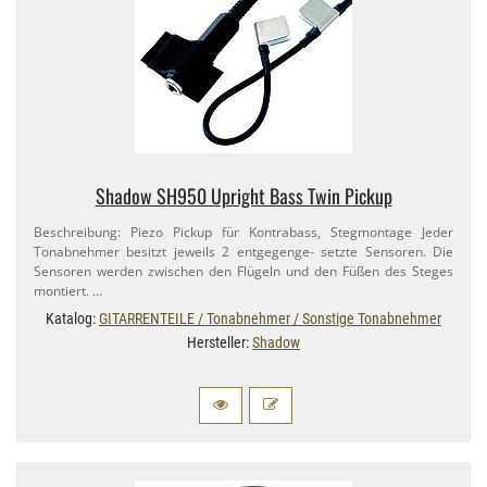
Shadow SH950 Upright Bass Twin Pickup
Beschreibung: Piezo Pickup für Kontrabass, Stegmontage Jeder
Tonabnehmer besitzt jeweils 2 entgegenge- setzte Sensoren. Die
Sensoren werden zwischen den Flügeln und den Füßen des Steges
montiert. …
Katalog:
GITARRENTEILE / Tonabnehmer / Sonstige Tonabnehmer
Hersteller:
Shadow