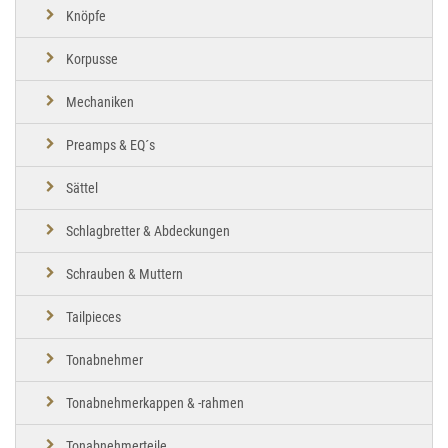
Knöpfe
Korpusse
Mechaniken
Preamps & EQ´s
Sättel
Schlagbretter & Abdeckungen
Schrauben & Muttern
Tailpieces
Tonabnehmer
Tonabnehmerkappen & -rahmen
Tonabnehmerteile