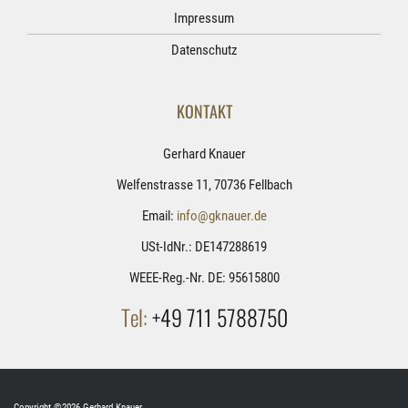
Impressum
Datenschutz
KONTAKT
Gerhard Knauer
Welfenstrasse 11, 70736 Fellbach
Email:
info@gknauer.de
USt-IdNr.: DE147288619
WEEE-Reg.-Nr. DE: 95615800
Tel:
+49 711 5788750
Copyright ©2026 Gerhard Knauer