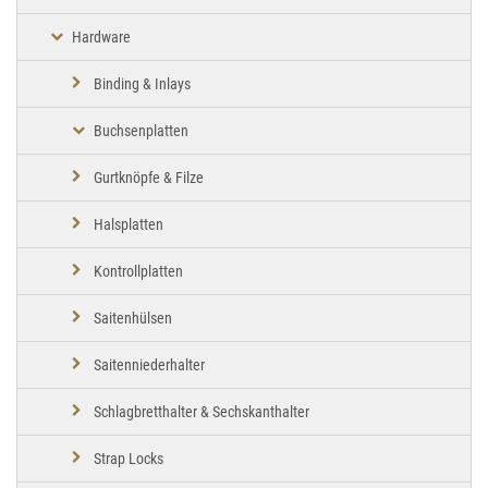
Hardware
Binding & Inlays
Buchsenplatten
Gurtknöpfe & Filze
Halsplatten
Kontrollplatten
Saitenhülsen
Saitenniederhalter
Schlagbretthalter & Sechskanthalter
Strap Locks