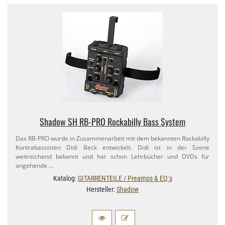
Shadow SH RB-​PRO Rockabilly Bass System
Das RB-​PRO wurde in Zusammenarbeit mit dem bekannten Rockabilly
Kontrabassisten Didi Beck entwickelt. Didi ist in der Szene
weitreichend bekannt und hat schon Lehrbücher und DVDs für
angehende …
Katalog:
GITARRENTEILE / Preamps & EQ´s
Hersteller:
Shadow