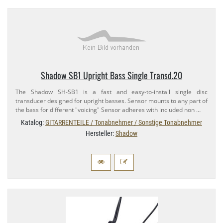
Shadow SB1 Upright Bass Single Transd.​20
The Shadow SH-​SB1 is a fast and easy-​to-​install single disc
transducer designed for upright basses. Sensor mounts to any part of
the bass for different "voicing" Sensor adheres with included non …
Katalog:
GITARRENTEILE / Tonabnehmer / Sonstige Tonabnehmer
Hersteller:
Shadow