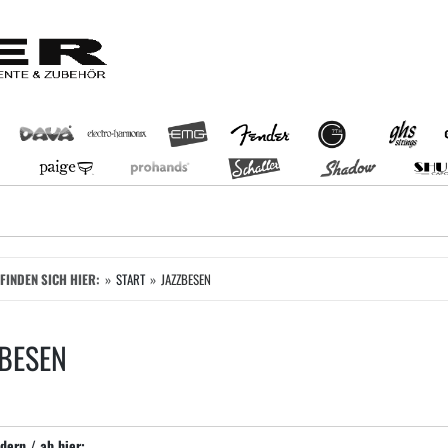
EFINDEN SICH HIER:
START
JAZZBESEN
BESEN
dern / ab hier: