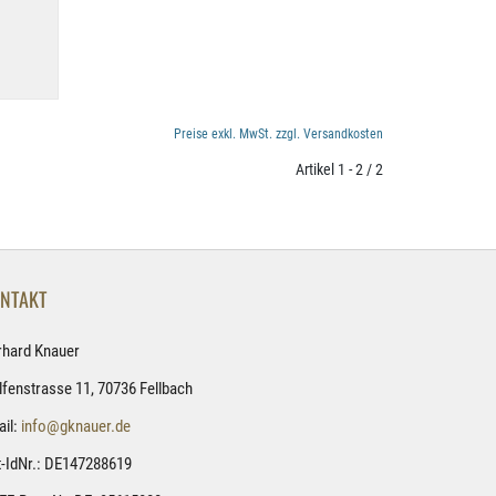
Preise exkl. MwSt. zzgl. Versandkosten
Artikel 1 - 2 / 2
NTAKT
rhard Knauer
fenstrasse 11, 70736 Fellbach
il:
info@gknauer.de
-IdNr.: DE147288619