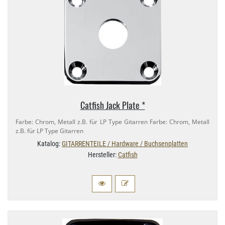
Catfish Jack Plate *
Farbe: Chrom, Metall z.​B. für LP Type Gitarren Farbe: Chrom, Metall
z.​B. für LP Type Gitarren
Katalog:
GITARRENTEILE / Hardware / Buchsenplatten
Hersteller:
Catfish