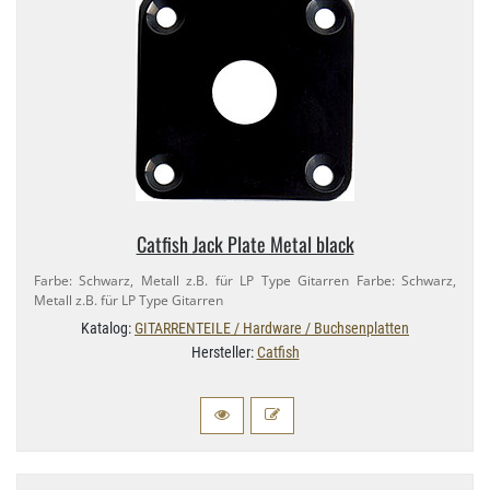
Catfish Jack Plate Metal black
Farbe: Schwarz, Metall z.​B. für LP Type Gitarren Farbe: Schwarz,
Metall z.​B. für LP Type Gitarren
Katalog:
GITARRENTEILE / Hardware / Buchsenplatten
Hersteller:
Catfish