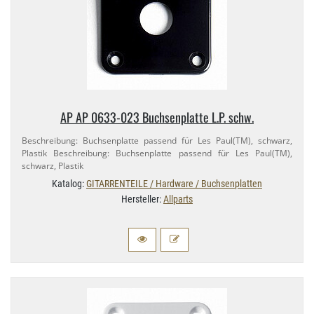
AP AP 0633-​023 Buchsenplatte L.​P. schw.
Beschreibung: Buchsenplatte passend für Les Paul(TM), schwarz,
Plastik Beschreibung: Buchsenplatte passend für Les Paul(TM),
schwarz, Plastik
Katalog:
GITARRENTEILE / Hardware / Buchsenplatten
Hersteller:
Allparts