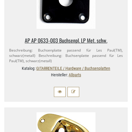
AP AP 0633-​003 Buchsenpl. LP Met. schw.
Beschreibung: Buchsenplatte passend für Les Paul(TM),
schwarz(metall) Beschreibung: Buchsenplatte passend für Les
Paul(TM), schwarz(metall)
Katalog:
GITARRENTEILE / Hardware / Buchsenplatten
Hersteller:
Allparts