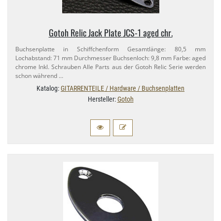
Gotoh Relic Jack Plate JCS-​1 aged chr.
Buchsenplatte in Schiffchenform Gesamtlänge: 80,​5 mm
Lochabstand: 71 mm Durchmesser Buchsenloch: 9,​8 mm Farbe: aged
chrome Inkl. Schrauben Alle Parts aus der Gotoh Relic Serie werden
schon während …
Katalog:
GITARRENTEILE / Hardware / Buchsenplatten
Hersteller:
Gotoh