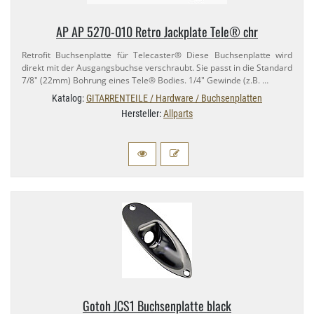
AP AP 5270-​010 Retro Jackplate Tele® chr
Retrofit Buchsenplatte für Telecaster® Diese Buchsenplatte wird
direkt mit der Ausgangsbuchse verschraubt. Sie passt in die Standard
7/​8" (22mm) Bohrung eines Tele® Bodies. 1/​4" Gewinde (z.​B. …
Katalog:
GITARRENTEILE / Hardware / Buchsenplatten
Hersteller:
Allparts
Gotoh JCS1 Buchsenplatte black