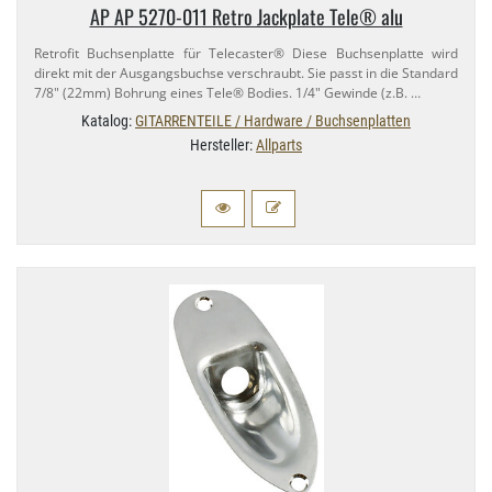
AP AP 5270-​011 Retro Jackplate Tele® alu
Retrofit Buchsenplatte für Telecaster® Diese Buchsenplatte wird
direkt mit der Ausgangsbuchse verschraubt. Sie passt in die Standard
7/​8" (22mm) Bohrung eines Tele® Bodies. 1/​4" Gewinde (z.​B. …
Katalog:
GITARRENTEILE / Hardware / Buchsenplatten
Hersteller:
Allparts