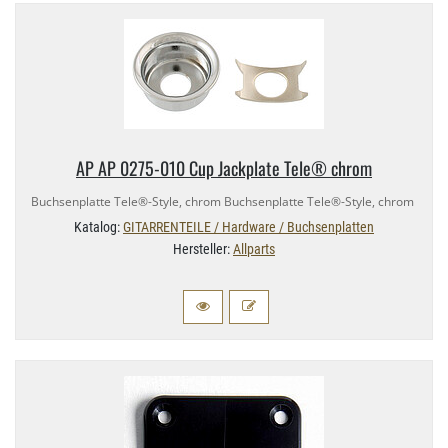
AP AP 0275-​010 Cup Jackplate Tele® chrom
Buchsenplatte Tele®-​Style, chrom Buchsenplatte Tele®-​Style, chrom
Katalog:
GITARRENTEILE / Hardware / Buchsenplatten
Hersteller:
Allparts