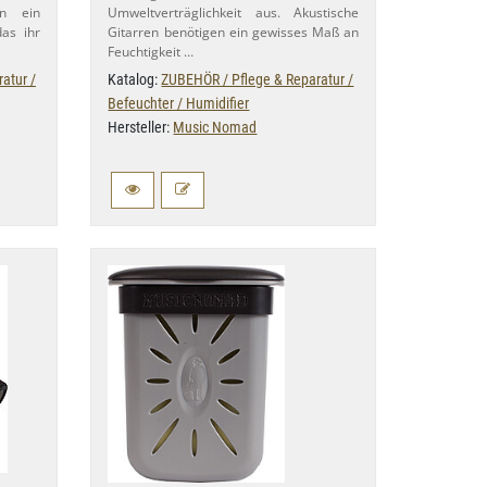
en ein
Umweltverträglichkeit aus. Akustische
das ihr
Gitarren benötigen ein gewisses Maß an
Feuchtigkeit …
atur /
Katalog:
ZUBEHÖR / Pflege & Reparatur /
Befeuchter / Humidifier
Hersteller:
Music Nomad