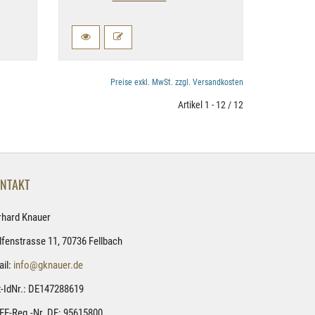
Preise exkl. MwSt. zzgl. Versandkosten
Artikel 1 - 12 / 12
NTAKT
rhard Knauer
fenstrasse 11, 70736 Fellbach
il:
info@gknauer.de
-IdNr.: DE147288619
EE-Reg.-Nr. DE: 95615800