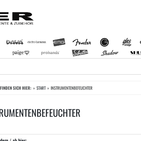
EFINDEN SICH HIER:
START
INSTRUMENTENBEFEUCHTER
TRUMENTENBEFEUCHTER
dern / ab hier: