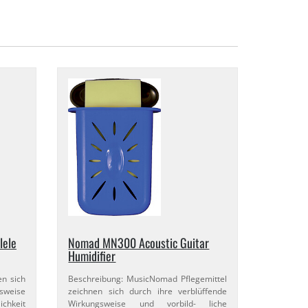
lele
Nomad MN300 Acoustic Guitar
Humidifier
en sich
Beschreibung: MusicNomad Pflegemittel
gsweise
zeichnen sich durch ihre verblüffende
ichkeit
Wirkungsweise und vorbild- liche