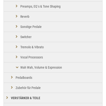
Preamps, EQ´s & Tone Shaping
Reverb
Sonstige Pedale
Switcher
Tremolo & Vibrato
Vocal Processors
Wah Wah, Volume & Expression
Pedalboards
Zubehör für Pedale
VERSTÄRKER & TEILE