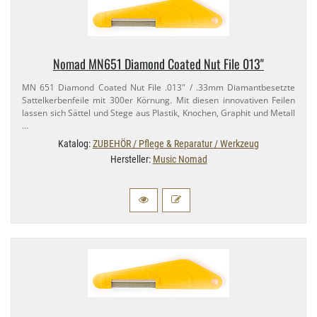
Nomad MN651 Diamond Coated Nut File 013"
MN 651 Diamond Coated Nut File .013" / .33mm Diamantbesetzte
Sattelkerbenfeile mit 300er Körnung. Mit diesen innovativen Feilen
lassen sich Sättel und Stege aus Plastik, Knochen, Graphit und Metall
…
Katalog:
ZUBEHÖR / Pflege & Reparatur / Werkzeug
Hersteller:
Music Nomad