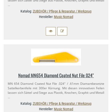
lassen sich Sättel und Stege aus Plastik, Knochen, Graphit und Metall
…
Katalog:
ZUBEHÖR / Pflege & Reparatur / Werkzeug
Hersteller:
Music Nomad
Nomad MN654 Diamond Coated Nut File 024"
MN 654 Diamond Coated Nut File .024" / .61mm Diamantbesetzte
Sattelkerbenfeile mit 300er Körnung. Mit diesen innovativen Feilen
lassen sich Sättel und Stege aus Plastik, Knochen, Graphit und Metall
…
Katalog:
ZUBEHÖR / Pflege & Reparatur / Werkzeug
Hersteller:
Music Nomad