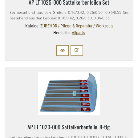
AP LT 1025-​000 Sattelkerbenfeilen Set
Set bestehend aus den Größen: 0.​16/​0.42, 0.​26/​0.50, 0.​36/​0.55 Set
bestehend aus den Größen: 0.​16/​0.42, 0.​26/​0.50, 0.​36/​0.55
Katalog:
ZUBEHÖR / Pflege & Reparatur / Werkzeug
Hersteller:
Allparts
AP LT 1020-​000 Sattelkerbenfeile, 8-​tlg.
Set bestehend aus den Größen: 0.​010, 0.​013, 0.​017, 0.​024, 0.​032, 0.​