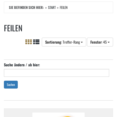
SIE BEFINDEN SICH HIER:
START
FEILEN
FEILEN
Sortierung
: Treffer-Rang
Fenster
: 45
Suche ändern / ab hier:
Suchen