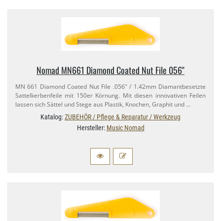
Nomad MN661 Diamond Coated Nut File 056"
MN 661 Diamond Coated Nut File .056" / 1.​42mm Diamantbesetzte
Sattelkerbenfeile mit 150er Körnung. Mit diesen innovativen Feilen
lassen sich Sättel und Stege aus Plastik, Knochen, Graphit und …
Katalog:
ZUBEHÖR / Pflege & Reparatur / Werkzeug
Hersteller:
Music Nomad