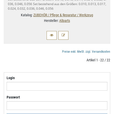
036, 0.​046, 0.​056 Set bestehend aus den Größen: 0.​010, 0.​013, 0.​017,
0.​024, 0.​032, 0.​036, 0.​046, 0.​056
Katalog:
ZUBEHÖR / Pflege & Reparatur / Werkzeug
Hersteller:
Allparts
Preise exkl. MwSt. zzgl. Versandkosten
Artikel 1 - 22 / 22
Login
Passwort