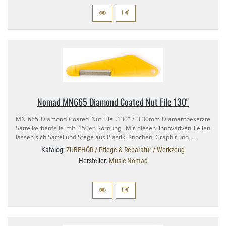
Nomad MN665 Diamond Coated Nut File 130"
MN 665 Diamond Coated Nut File .130" / 3.​30mm Diamantbesetzte
Sattelkerbenfeile mit 150er Körnung. Mit diesen innovativen Feilen
lassen sich Sättel und Stege aus Plastik, Knochen, Graphit und …
Katalog:
ZUBEHÖR / Pflege & Reparatur / Werkzeug
Hersteller:
Music Nomad