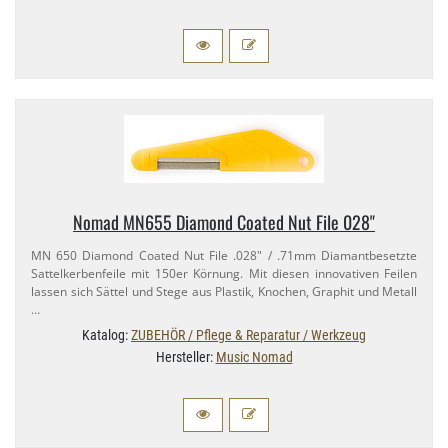
Nomad MN655 Diamond Coated Nut File 028"
MN 650 Diamond Coated Nut File .028" / .71mm Diamantbesetzte
Sattelkerbenfeile mit 150er Körnung. Mit diesen innovativen Feilen
lassen sich Sättel und Stege aus Plastik, Knochen, Graphit und Metall
…
Katalog:
ZUBEHÖR / Pflege & Reparatur / Werkzeug
Hersteller:
Music Nomad