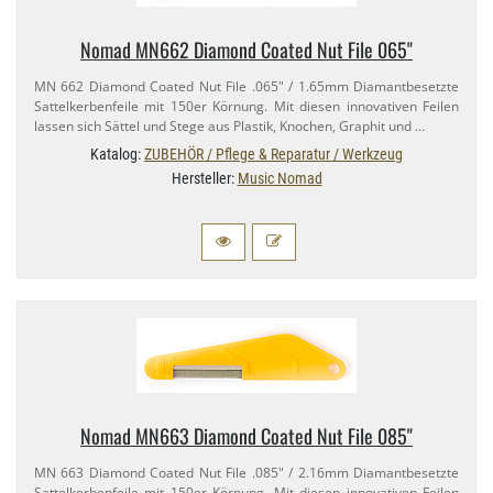
Nomad MN662 Diamond Coated Nut File 065"
MN 662 Diamond Coated Nut File .065" / 1.​65mm Diamantbesetzte
Sattelkerbenfeile mit 150er Körnung. Mit diesen innovativen Feilen
lassen sich Sättel und Stege aus Plastik, Knochen, Graphit und …
Katalog:
ZUBEHÖR / Pflege & Reparatur / Werkzeug
Hersteller:
Music Nomad
Nomad MN663 Diamond Coated Nut File 085"
MN 663 Diamond Coated Nut File .085" / 2.​16mm Diamantbesetzte
Sattelkerbenfeile mit 150er Körnung. Mit diesen innovativen Feilen