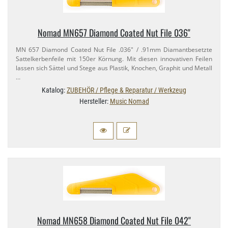
Nomad MN657 Diamond Coated Nut File 036"
MN 657 Diamond Coated Nut File .036" / .91mm Diamantbesetzte
Sattelkerbenfeile mit 150er Körnung. Mit diesen innovativen Feilen
lassen sich Sättel und Stege aus Plastik, Knochen, Graphit und Metall
…
Katalog:
ZUBEHÖR / Pflege & Reparatur / Werkzeug
Hersteller:
Music Nomad
Nomad MN658 Diamond Coated Nut File 042"