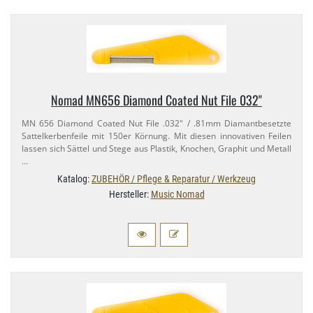
Nomad MN656 Diamond Coated Nut File 032"
MN 656 Diamond Coated Nut File .032" / .81mm Diamantbesetzte
Sattelkerbenfeile mit 150er Körnung. Mit diesen innovativen Feilen
lassen sich Sättel und Stege aus Plastik, Knochen, Graphit und Metall
…
Katalog:
ZUBEHÖR / Pflege & Reparatur / Werkzeug
Hersteller:
Music Nomad