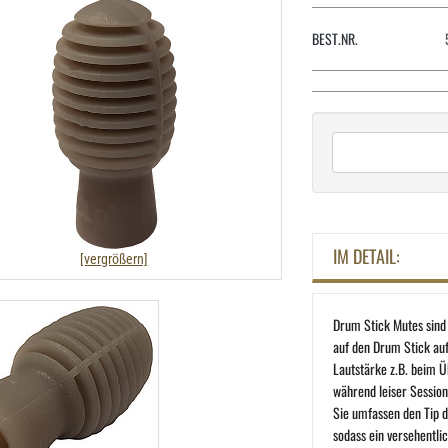
BEST.NR.
IM DETAIL:
[vergrößern]
Drum Stick Mutes sin
auf den Drum Stick au
Lautstärke z.B. beim 
während leiser Session
Sie umfassen den Tip d
sodass ein versehentli