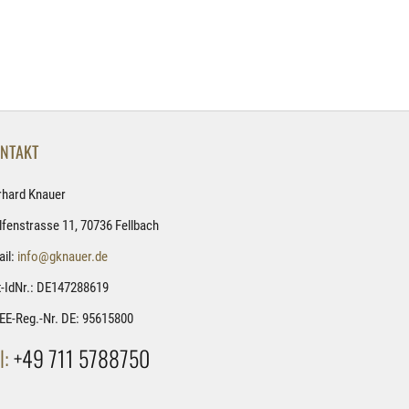
NTAKT
rhard Knauer
fenstrasse 11, 70736 Fellbach
il:
info@gknauer.de
-IdNr.: DE147288619
EE-Reg.-Nr. DE: 95615800
l:
+49 711 5788750