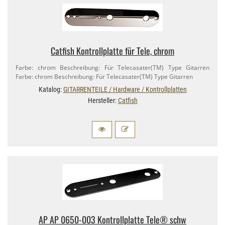
Catfish Kontrollplatte für Tele, chrom
Farbe: chrom Beschreibung: Für Telecasater(TM) Type Gitarren
Farbe: chrom Beschreibung: Für Telecasater(TM) Type Gitarren
Katalog:
GITARRENTEILE / Hardware / Kontrollplatten
Hersteller:
Catfish
AP AP 0650-​003 Kontrollplatte Tele® schw