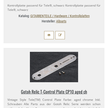
Kontrollplatte passend für Tele®, schwarz Kontrollplatte passend für
Tele®, schwarz
Katalog:
GITARRENTEILE / Hardware / Kontrollplatten
Hersteller:
Allparts
Gotoh Relic T-​Control Plate CP10 aged ch
Vintage Style Tele(TM) Control Plate Farbe: aged chrome Inkl.
Schrauben Alle Parts aus der Gotoh Relic Serie werden schon