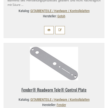
während des Herstellungsprozesses gealtert und nicht nachträglich
mit Säure …
Katalog:
GITARRENTEILE / Hardware / Kontrollplatten
Hersteller:
Gotoh
Fender® Roadworn Tele® Control Plate
Katalog:
GITARRENTEILE / Hardware / Kontrollplatten
Hersteller:
Fender