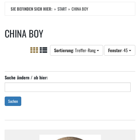
SIE BEFINDEN SICH HIER:
START
CHINA BOY
CHINA BOY
Sortierung
: Treffer-Rang
Fenster
: 45
Suche ändern / ab hier:
Suchen