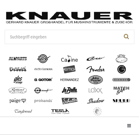
Zum
Hauptinhalt
springen
Menü e