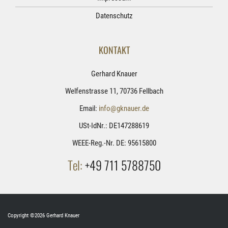
Datenschutz
KONTAKT
Gerhard Knauer
Welfenstrasse 11, 70736 Fellbach
Email:
info@gknauer.de
USt-IdNr.: DE147288619
WEEE-Reg.-Nr. DE: 95615800
Tel:
+49 711 5788750
Copyright ©2026 Gerhard Knauer