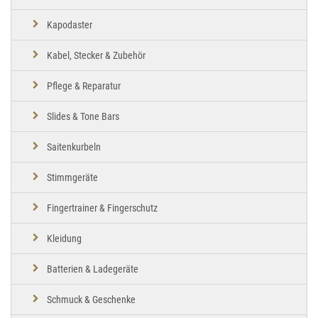
Kapodaster
Kabel, Stecker & Zubehör
Pflege & Reparatur
Slides & Tone Bars
Saitenkurbeln
Stimmgeräte
Fingertrainer & Fingerschutz
Kleidung
Batterien & Ladegeräte
Schmuck & Geschenke