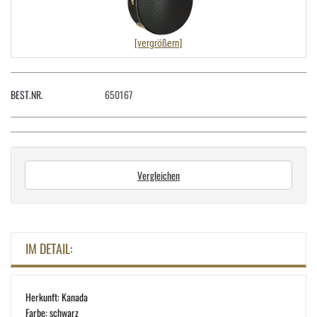
[vergrößern]
BEST.NR.
650167
Vergleichen
IM DETAIL:
Herkunft: Kanada
Farbe: schwarz