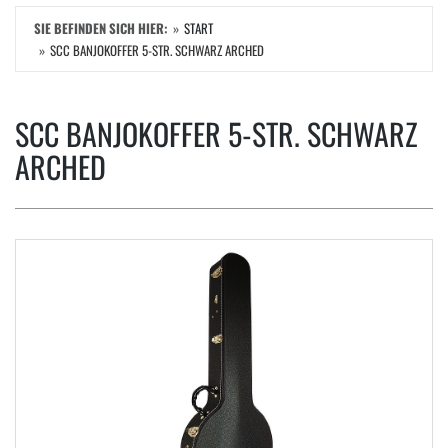
SIE BEFINDEN SICH HIER:
START
SCC BANJOKOFFER 5-STR. SCHWARZ ARCHED
SCC BANJOKOFFER 5-STR. SCHWARZ
ARCHED