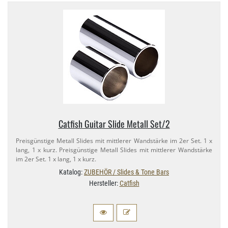
Catfish Guitar Slide Metall Set/​2
Preisgünstige Metall Slides mit mittlerer Wandstärke im 2er Set. 1 x
lang, 1 x kurz. Preisgünstige Metall Slides mit mittlerer Wandstärke
im 2er Set. 1 x lang, 1 x kurz.
Katalog:
ZUBEHÖR / Slides & Tone Bars
Hersteller:
Catfish