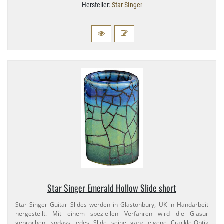
Hersteller:
Star SInger
Star Singer Emerald Hollow Slide short
Star Singer Guitar Slides werden in Glastonbury, UK in Handarbeit
hergestellt. Mit einem speziellen Verfahren wird die Glasur
gebrochen, sodass jedes Slide seine ganz eigene Crackle-​Optik