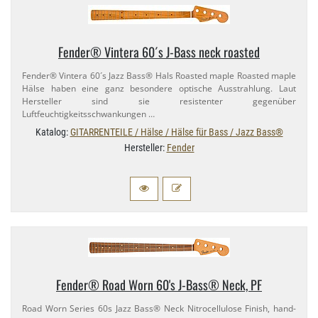
Fender® Vintera 60´s J-​Bass neck roasted
Fender® Vintera 60´s Jazz Bass® Hals Roasted maple Roasted maple
Hälse haben eine ganz besondere optische Ausstrahlung. Laut
Hersteller sind sie resistenter gegenüber
Luftfeuchtigkeitsschwankungen …
Katalog:
GITARRENTEILE / Hälse / Hälse für Bass / Jazz Bass®
Hersteller:
Fender
Fender® Road Worn 60's J-​Bass® Neck, PF
Road Worn Series 60s Jazz Bass® Neck Nitrocellulose Finish, hand-​