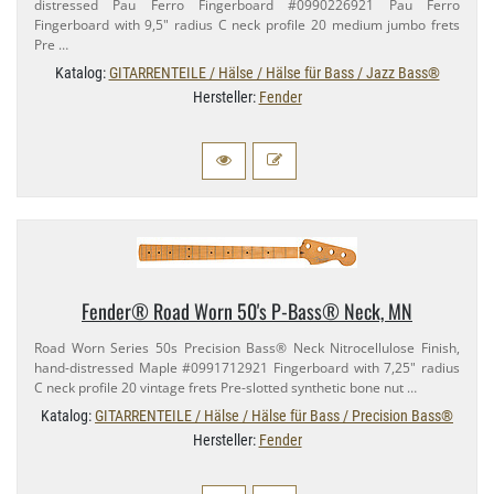
distressed Pau Ferro Fingerboard #0990226921 Pau Ferro
Fingerboard with 9,​5" radius C neck profile 20 medium jumbo frets
Pre …
Katalog:
GITARRENTEILE / Hälse / Hälse für Bass / Jazz Bass®
Hersteller:
Fender
Fender® Road Worn 50's P-​Bass® Neck, MN
Road Worn Series 50s Precision Bass® Neck Nitrocellulose Finish,
hand-​distressed Maple #0991712921 Fingerboard with 7,​25" radius
C neck profile 20 vintage frets Pre-​slotted synthetic bone nut …
Katalog:
GITARRENTEILE / Hälse / Hälse für Bass / Precision Bass®
Hersteller:
Fender