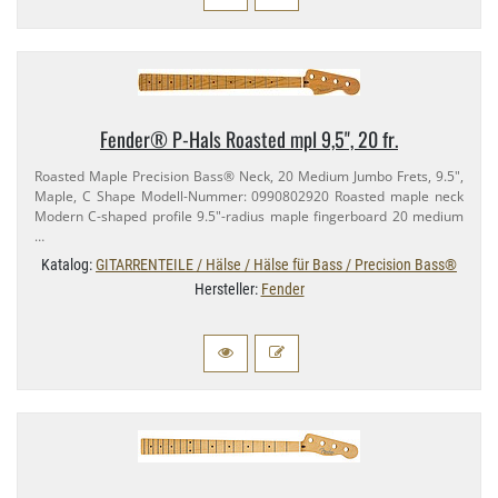
Fender® P-​Hals Roasted mpl 9,​5", 20 fr.
Roasted Maple Precision Bass® Neck, 20 Medium Jumbo Frets, 9.​5",
Maple, C Shape Modell-​Nummer: 0990802920 Roasted maple neck
Modern C-​shaped profile 9.​5"-​radius maple fingerboard 20 medium
…
Katalog:
GITARRENTEILE / Hälse / Hälse für Bass / Precision Bass®
Hersteller:
Fender