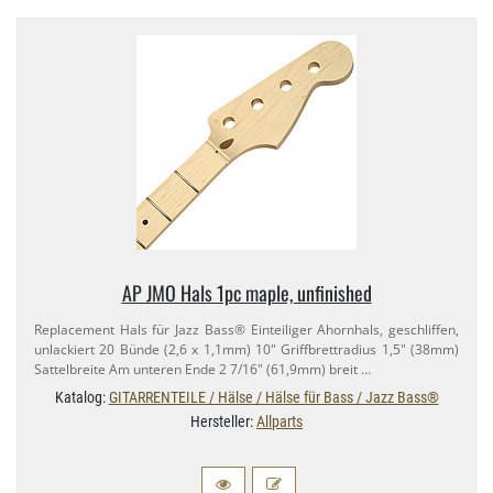
AP JMO Hals 1pc maple, unfinished
Replacement Hals für Jazz Bass® Einteiliger Ahornhals, geschliffen,
unlackiert 20 Bünde (2,​6 x 1,​1mm) 10" Griffbrettradius 1,​5" (38mm)
Sattelbreite Am unteren Ende 2 7/​16" (61,​9mm) breit …
Katalog:
GITARRENTEILE / Hälse / Hälse für Bass / Jazz Bass®
Hersteller:
Allparts