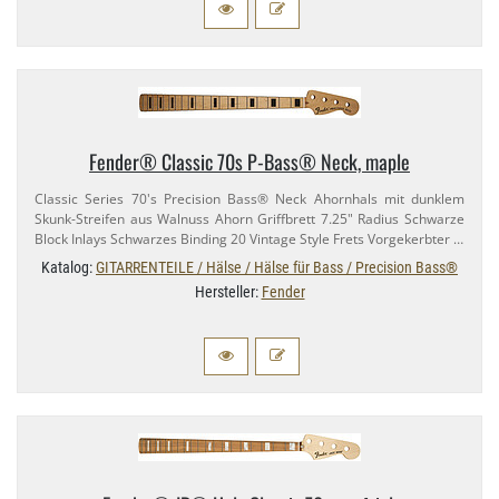
Fender® Classic 70s P-​Bass® Neck, maple
Classic Series 70's Precision Bass® Neck Ahornhals mit dunklem
Skunk-​Streifen aus Walnuss Ahorn Griffbrett 7.​25" Radius Schwarze
Block Inlays Schwarzes Binding 20 Vintage Style Frets Vorgekerbter …
Katalog:
GITARRENTEILE / Hälse / Hälse für Bass / Precision Bass®
Hersteller:
Fender