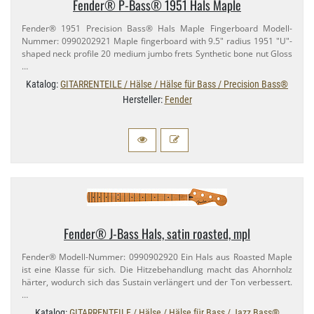
Fender® P-​Bass® 1951 Hals Maple
Fender® 1951 Precision Bass® Hals Maple Fingerboard Modell-​
Nummer: 0990202921 Maple fingerboard with 9.​5" radius 1951 "U"-​
shaped neck profile 20 medium jumbo frets Synthetic bone nut Gloss
…
Katalog:
GITARRENTEILE / Hälse / Hälse für Bass / Precision Bass®
Hersteller:
Fender
Fender® J-​Bass Hals, satin roasted, mpl
Fender® Modell-​Nummer: 0990902920 Ein Hals aus Roasted Maple
ist eine Klasse für sich. Die Hitzebehandlung macht das Ahornholz
härter, wodurch sich das Sustain verlängert und der Ton verbessert.
…
Katalog:
GITARRENTEILE / Hälse / Hälse für Bass / Jazz Bass®