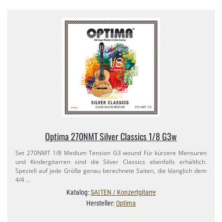
Optima 270NMT Silver Classics 1/​8 G3w
Set 270NMT 1/​8 Medium Tension G3 wound Für kürzere Mensuren
und Kindergitarren sind die Silver Classics ebenfalls erhältlich.
Speziell auf jede Größe genau berechnete Saiten, die klanglich dem
4/​4 …
Katalog:
SAITEN / Konzertgitarre
Hersteller:
Optima