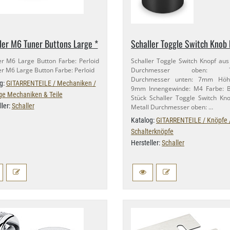
ler M6 Tuner Buttons Large *
Schaller Toggle Switch Knob 
er M6 Large Button Farbe: Perloid
Schaller Toggle Switch Knopf aus
er M6 Large Button Farbe: Perloid
Durchmesser oben: 7,
Durchmesser unten: 7mm Höhe
g:
GITARRENTEILE / Mechaniken /
9mm Innengewinde: M4 Farbe: B
ge Mechaniken & Teile
Stück Schaller Toggle Switch Kn
ller:
Schaller
Metall Durchmesser oben: …
Katalog:
GITARRENTEILE / Knöpfe 
Schalterknöpfe
Hersteller:
Schaller