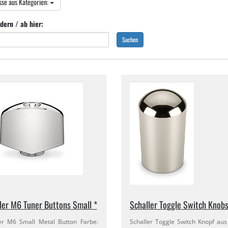
sse aus Kategorien:
dern / ab hier:
Suchen
ler M6 Tuner Buttons Small *
Schaller Toggle Switch Knobs
er M6 Small Metal Button Farbe:
Schaller Toggle Switch Knopf aus