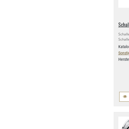
Schal
Schall
Schall
Katalo
Sonsti
Herste