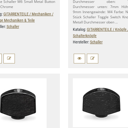
 Schaller M6 Small Metal Button
Durchmesser oben: 7,
: Chrome
Durchmesser unten: 7mm Höhe
9mm Innengewinde: M4 Farbe: Ni
g:
GITARRENTEILE / Mechaniken /
Stück Schaller Toggle Switch Kn
ge Mechaniken & Teile
Metall Durchmesser oben …
ller:
Schaller
Katalog:
GITARRENTEILE / Knöpfe 
Schalterknöpfe
Hersteller:
Schaller