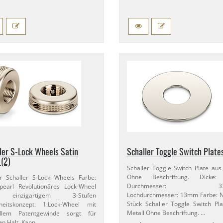
ler S-​Lock Wheels Satin
Schaller Toggle Switch Plate
 (2)
Schaller Toggle Switch Plate aus
Ohne Beschriftung. Dicke
 Schaller S-​Lock Wheels Farbe:
Durchmesser: 33,
pearl Revolutionäres Lock-​Wheel
Lochdurchmesser: 13mm Farbe: N
einzigartigem 3-​Stufen
Stück Schaller Toggle Switch Pl
heitskonzept: 1.​Lock-​Wheel mit
Metall Ohne Beschriftung. …
ellem Patentgewinde sorgt für
en Halt. Kann …