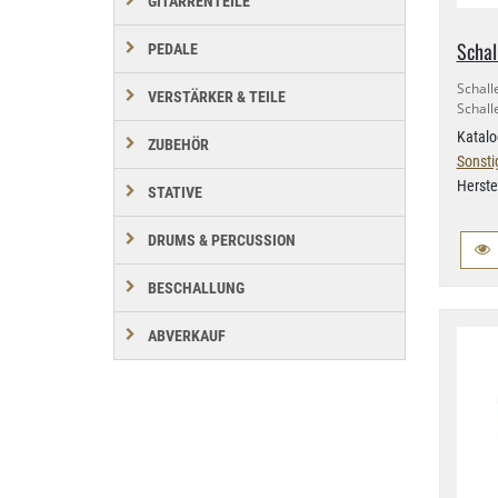
GITARRENTEILE
Schal
PEDALE
Schall
VERSTÄRKER & TEILE
Schall
Katalo
ZUBEHÖR
Sonsti
Herste
STATIVE
DRUMS & PERCUSSION
BESCHALLUNG
ABVERKAUF