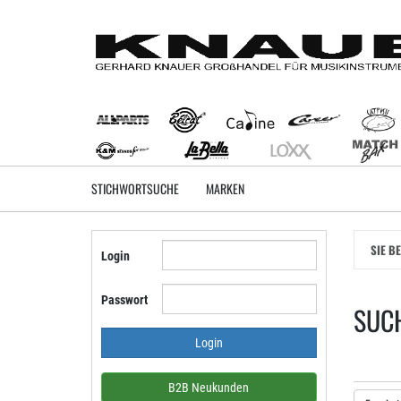
Zum
Hauptinhalt
springen
STICHWORTSUCHE
MARKEN
SIE B
Login
Passwort
SUCH
B2B Neukunden