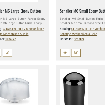
ler M6 Large Ebony Button
Schaller M6 Small Ebony But
er M6 Large Button Farbe: Ebony
Schaller M6 Small Button Farbe
er M6 Large Button Farbe: Ebony
Schaller M6 Small Button Farbe: E
g:
GITARRENTEILE / Mechaniken /
Katalog:
GITARRENTEILE / Mechani
ge Mechaniken & Teile
Sonstige Mechaniken & Teile
ller:
Schaller
Hersteller:
Schaller