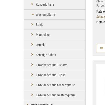
Chrome
Konzertgitarre
Farbe
Katalo
Westerngitarre
Sonsti
Herste
Banjo
Mandoline
Ukulele
Sonstige Saiten
Einzelsaiten für E-Gitarre
Einzelsaiten für E-Bass
Einzelsaiten für Konzertgitarre
Einzelsaiten für Westerngitarre