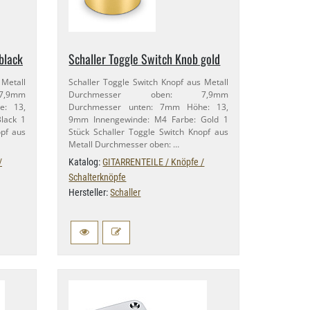
black
Schaller Toggle Switch Knob gold
 Metall
Schaller Toggle Switch Knopf aus Metall
​9mm
Durchmesser oben: 7,​9mm
: 13,​
Durchmesser unten: 7mm Höhe: 13,​
lack 1
9mm Innengewinde: M4 Farbe: Gold 1
opf aus
Stück Schaller Toggle Switch Knopf aus
Metall Durchmesser oben: …
/
Katalog:
GITARRENTEILE / Knöpfe /
Schalterknöpfe
Hersteller:
Schaller