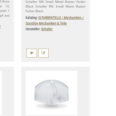
​9mm
Schaller M6 Small Metal Button Farbe:
: 13,​
Black Schaller M6 Small Metal Button
ckel 1
Farbe: Black
opf aus
Katalog:
GITARRENTEILE / Mechaniken /
Sonstige Mechaniken & Teile
/
Hersteller:
Schaller